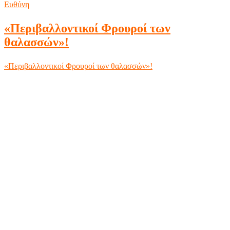
Ευθύνη
«Περιβαλλοντικοί Φρουροί των
θαλασσών»!
«Περιβαλλοντικοί Φρουροί των θαλασσών»!