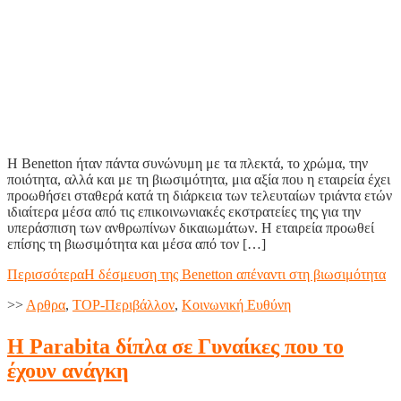
Η Benetton ήταν πάντα συνώνυμη με τα πλεκτά, το χρώμα, την
ποιότητα, αλλά και με τη βιωσιμότητα, μια αξία που η εταιρεία έχει
προωθήσει σταθερά κατά τη διάρκεια των τελευταίων τριάντα ετών
ιδιαίτερα μέσα από τις επικοινωνιακές εκστρατείες της για την
υπεράσπιση των ανθρωπίνων δικαιωμάτων. Η εταιρεία προωθεί
επίσης τη βιωσιμότητα και μέσα από τον […]
Περισσότερα
Η δέσμευση της Benetton απέναντι στη βιωσιμότητα
>>
Aρθρα
,
TOP-Περιβάλλον
,
Κοινωνική Ευθύνη
Η Parabita δίπλα σε Γυναίκες που το
έχουν ανάγκη