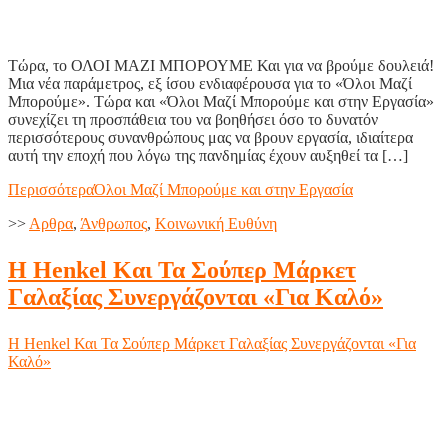
Τώρα, το ΟΛΟΙ ΜΑΖΙ ΜΠΟΡΟΥΜΕ Και για να βρούμε δουλειά!
Μια νέα παράμετρος, εξ ίσου ενδιαφέρουσα για το «Όλοι Μαζί
Μπορούμε». Τώρα και «Όλοι Μαζί Μπορούμε και στην Εργασία»
συνεχίζει τη προσπάθεια του να βοηθήσει όσο το δυνατόν
περισσότερους συνανθρώπους μας να βρουν εργασία, ιδιαίτερα
αυτή την εποχή που λόγω της πανδημίας έχουν αυξηθεί τα […]
Περισσότερα
Όλοι Μαζί Μπορούμε και στην Εργασία
>>
Aρθρα
,
Άνθρωπος
,
Κοινωνική Ευθύνη
Η Henkel Και Τα Σούπερ Μάρκετ
Γαλαξίας Συνεργάζονται «Για Καλό»
Η Henkel Και Τα Σούπερ Μάρκετ Γαλαξίας Συνεργάζονται «Για
Καλό»