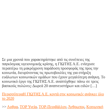
Σε μια χρονιά που χαρακτηρίστηκε από τις συνέπειες της
παγκόσμιας υγειονομικής κρίσης, η ΓΙΩΤΗΣ Α.Ε. ενίσχυσε
περαιτέρω τη μακρόχρονη παράδοση προσφοράς της προς την
κοινωνία, διευρύνοντας τις πρωτοβουλίες της για στήριξη
ευάλωτων κοινωνικών ομάδων που έχουν μεγαλύτερη ανάγκη. Το
κοινωνικό έργο της ΓΙΩΤΗΣ Α.Ε. αναπτύχθηκε πάνω σε τρεις
βασικούς πυλώνες: Δωρεά 20 αναπνευστήρων και ειδών […]
Περισσότερα
Η ΓΙΩΤΗΣ Α.Ε. κοντά στις κοινωνικές ανάγκες όλο
το 2020
>>
Aρθρα
,
TOP Υγεία
,
TOP-Περιβάλλον
,
Άνθρωπος
,
Κοινωνική