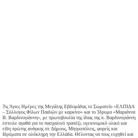
Τις Άγιες Ημέρες της Μεγάλης Εβδομάδας το Σωματείο «ΕΛΠΙΔΑ
– Σύλλογος Φίλων Παιδιών με καρκίνο» και το Ίδρυμα «Μαριάννα
Β. Βαρδινογιάννη», με πρωτοβουλία της ίδιας της κ. Βαρδινογιάννη
έστειλε αγαθά για το πασχαλινό τραπέζι, υγειονομικό υλικό και
είδη πρώτης ανάγκης σε Δήμους, Μητροπόλεις, φορείς και
Ιδρύματα σε ολόκληρη την Ελλάδα. Θέλοντας να τους ευχηθεί και