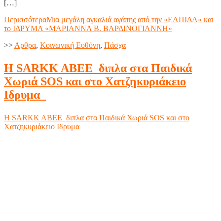
[…]
Περισσότερα
Μια μεγάλη αγκαλιά αγάπης από την «ΕΛΠΙΔΑ» και
το ΙΔΡΥΜΑ «ΜΑΡΙΑΝΝΑ Β. ΒΑΡΔΙΝΟΓΙΑΝΝΗ»
>>
Aρθρα
,
Κοινωνική Ευθύνη
,
Πάσχα
Η SARKK ABEE διπλα στα Παιδικά
Χωριά SOS και στο Χατζηκυριάκειο
Ιδρυμα
Η SARKK ABEE διπλα στα Παιδικά Χωριά SOS και στο
Χατζηκυριάκειο Ιδρυμα