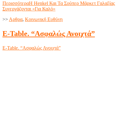
Περισσότερα
Η Henkel Και Τα Σούπερ Μάρκετ Γαλαξίας
Συνεργάζονται «Για Καλό»
>>
Aρθρα
,
Κοινωνική Ευθύνη
E-Table. “Ασφαλώς Ανοιχτά”
E-Table. “Ασφαλώς Ανοιχτά”