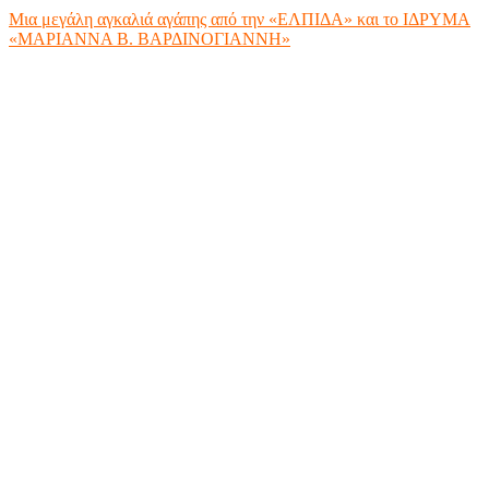
Μια μεγάλη αγκαλιά αγάπης από την «ΕΛΠΙΔΑ» και το ΙΔΡΥΜΑ
«ΜΑΡΙΑΝΝΑ Β. ΒΑΡΔΙΝΟΓΙΑΝΝΗ»