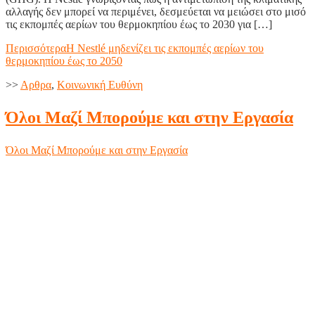
αλλαγής δεν μπορεί να περιμένει, δεσμεύεται να μειώσει στο μισό
τις εκπομπές αερίων του θερμοκηπίου έως το 2030 για […]
Περισσότερα
Η Nestlé μηδενίζει τις εκπομπές αερίων του
θερμοκηπίου έως το 2050
>>
Aρθρα
,
Κοινωνική Ευθύνη
Όλοι Μαζί Μπορούμε και στην Εργασία
Όλοι Μαζί Μπορούμε και στην Εργασία