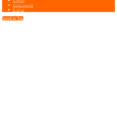
Αρχική
Επικοινωνία
Άρθρα
Scroll to Top