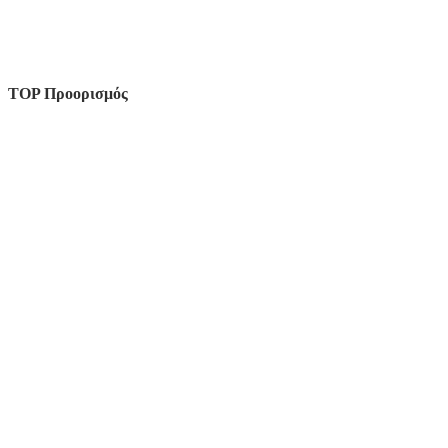
TOP Προορισμός