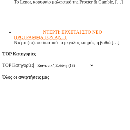
Το Lenor, κορυφαίο μαλακτικό της Procter & Gamble,
[…]
ΝΤΕΡΤΙ: ΕΡΧΕΤΑΙ ΣΤΟ ΝΕΟ
ΠΡΟΓΡΑΜΜΑ ΤΟΥ ΑΝΤ1
Ντέρτι (το): ουσιαστικό|| ο μεγάλος καημός, η βαθιά
[…]
TOP Κατηγορίες
TOP Κατηγορίες
Όλες οι αναρτήσεις μας