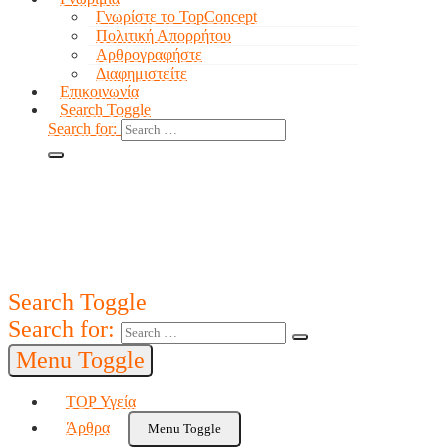
Γνωρίστε το TopConcept
Πολιτική Απορρήτου
Αρθρογραφήστε
Διαφημιστείτε
Επικοινωνία
Search Toggle
Search for:
Search Toggle
Search for:
Menu Toggle
TOP Υγεία
Άρθρα
Menu Toggle