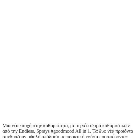
Μια νέα εποχή στην καθαριότητα, με τη νέα σειρά καθαριστικών
από την Endless, Sprays #goodmood All in 1. Τα δυο νέα προϊόντα
συνδυάζουν υψηλή απόδοση με πρακτική χρήση προσφέροντας