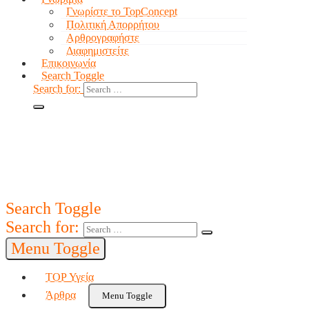
Γνωρίστε το TopConcept
Πολιτική Απορρήτου
Αρθρογραφήστε
Διαφημιστείτε
Επικοινωνία
Search Toggle
Search for:
Search Toggle
Search for:
Menu Toggle
TOP Υγεία
Άρθρα
Menu Toggle