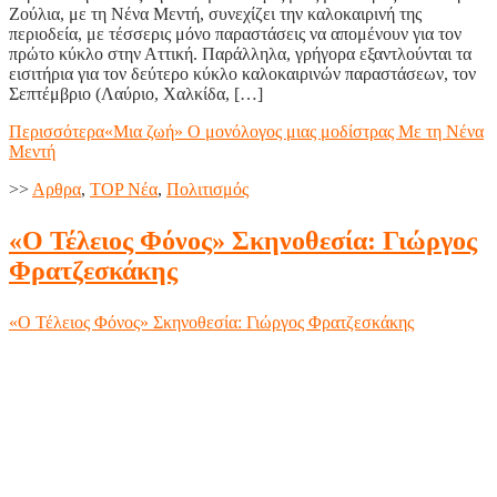
Ζούλια, με τη Νένα Μεντή, συνεχίζει την καλοκαιρινή της
περιοδεία, με τέσσερις μόνο παραστάσεις να απομένουν για τον
πρώτο κύκλο στην Αττική. Παράλληλα, γρήγορα εξαντλούνται τα
εισιτήρια για τον δεύτερο κύκλο καλοκαιρινών παραστάσεων, τον
Σεπτέμβριο (Λαύριο, Χαλκίδα, […]
Περισσότερα
«Μια ζωή» Ο μονόλογος μιας μοδίστρας Με τη Νένα
Μεντή
>>
Aρθρα
,
TOP Nέα
,
Πολιτισμός
«Ο Τέλειος Φόνος» Σκηνοθεσία: Γιώργος
Φρατζεσκάκης
«Ο Τέλειος Φόνος» Σκηνοθεσία: Γιώργος Φρατζεσκάκης