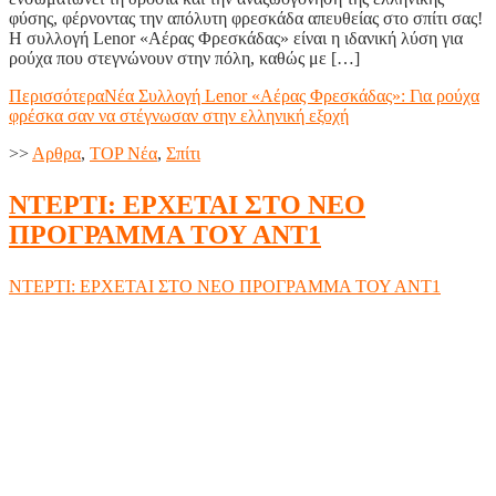
φύσης, φέρνοντας την απόλυτη φρεσκάδα απευθείας στο σπίτι σας!
Η συλλογή Lenor «Αέρας Φρεσκάδας» είναι η ιδανική λύση για
ρούχα που στεγνώνουν στην πόλη, καθώς με […]
Περισσότερα
Νέα Συλλογή Lenor «Αέρας Φρεσκάδας»: Για ρούχα
φρέσκα σαν να στέγνωσαν στην ελληνική εξοχή
>>
Aρθρα
,
TOP Nέα
,
Σπίτι
ΝΤΕΡΤΙ: ΕΡΧΕΤΑΙ ΣΤΟ ΝΕΟ
ΠΡΟΓΡΑΜΜΑ ΤΟΥ ΑΝΤ1
ΝΤΕΡΤΙ: ΕΡΧΕΤΑΙ ΣΤΟ ΝΕΟ ΠΡΟΓΡΑΜΜΑ ΤΟΥ ΑΝΤ1