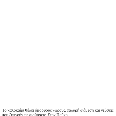
Το καλοκαίρι θέλει όμορφους χώρους, χαλαρή διάθεση και γεύσεις
που ξυπνούν τις αισθήσεις. Στην Πεύκη,