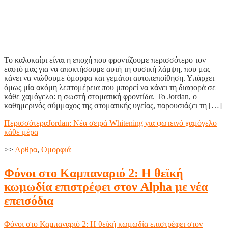
Το καλοκαίρι είναι η εποχή που φροντίζουμε περισσότερο τον
εαυτό μας για να αποκτήσουμε αυτή τη φυσική λάμψη, που μας
κάνει να νιώθουμε όμορφα και γεμάτοι αυτοπεποίθηση. Υπάρχει
όμως μία ακόμη λεπτομέρεια που μπορεί να κάνει τη διαφορά σε
κάθε χαμόγελο: η σωστή στοματική φροντίδα. Το Jordan, ο
καθημερινός σύμμαχος της στοματικής υγείας, παρουσιάζει τη […]
Περισσότερα
Jordan: Νέα σειρά Whitening για φωτεινό χαμόγελο
κάθε μέρα
>>
Aρθρα
,
Ομορφιά
Φόνοι στο Καμπαναριό 2: Η θεϊκή
κωμωδία επιστρέφει στον Alpha με νέα
επεισόδια
Φόνοι στο Καμπαναριό 2: Η θεϊκή κωμωδία επιστρέφει στον