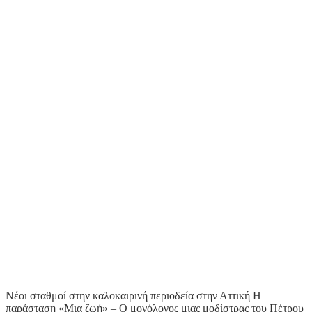
Νέοι σταθμοί στην καλοκαιρινή περιοδεία στην Αττική Η
παράσταση «Μια ζωή» – Ο μονόλογος μιας μοδίστρας του Πέτρου