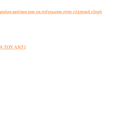
ρούχα φρέσκα σαν να στέγνωσαν στην ελληνική εξοχή
Α ΤΟΥ ΑΝΤ1