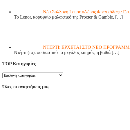
Νέα Συλλογή Lenor «Αέρας Φρεσκάδας»: Για 
Το Lenor, κορυφαίο μαλακτικό της Procter & Gamble,
[…]
ΝΤΕΡΤΙ: ΕΡΧΕΤΑΙ ΣΤΟ ΝΕΟ ΠΡΟΓΡΑΜΜ
Ντέρτι (το): ουσιαστικό|| ο μεγάλος καημός, η βαθιά
[…]
TOP Κατηγορίες
Όλες οι αναρτήσεις μας