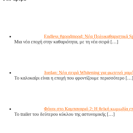
Endless #goodmood: Νέα Πολυκαθαριστικά S
Μια νέα εποχή στην καθαριότητα, με τη νέα σειρά
[…]
Jordan: Νέα σειρά Whitening για φωτεινό χαμ
Το καλοκαίρι είναι η εποχή που φροντίζουμε περισσότερο
[…
Φόνοι στο Καμπαναριό 2: Η θεϊκή κωμωδία επ
Το trailer του δεύτερου κύκλου της αστυνομικής
[…]