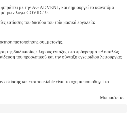
συμπράττει με την AG ADVENT, και δημιουργεί το καινοτόμο
ών μέτρων λόγω COVID-19.
ίες εστίασης του δικτύου του τρία βασικά εργαλεία:
πόκτηση πιστοποίησης συμμετοχής.
ηση της διαδικασίας πλήρους ένταξης στο πρόγραμμα «Ασφαλώς
δευση του προσωπικού και την σύνταξη εγχειριδίου λειτουργίας
τίασης και έτσι το e-table είναι το όχημα που οδηγεί τα
Μοιραστείτε: