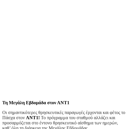
Τη Μεγάλη Εβδομάδα στον ΑΝΤ1
Οι σημαντικότερες θρησκευτικές παραγωγές έρχονται και φέτος το
Πάσχα στον
ΑΝΤ1!
Το πρόγραμμα του σταθμού αλλάζει και
προσαρμόζεται στο έντονο θρησκευτικό αίσθημα των ημερών,
καθ’ όλη τη διάρκεια της Μεγάλης Εβδομάδας.