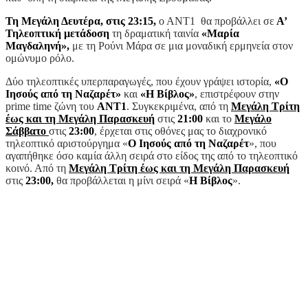
Τη Μεγάλη Δευτέρα, στις 23:15,
ο ΑΝΤ1 θα προβάλλει σε
Α’
Τηλεοπτική μετάδοση
τη δραματική ταινία
«Μαρία
Μαγδαληνή»,
με τη Ρούνι Μάρα σε μια μοναδική ερμηνεία στον
ομώνυμο ρόλο.
Δύο τηλεοπτικές υπερπαραγωγές, που έχουν γράψει ιστορία,
«Ο
Ιησούς από τη Ναζαρέτ»
και
«Η Βίβλος»
, επιστρέφουν στην
prime time ζώνη του
ΑΝΤ1
. Συγκεκριμένα, από τη
Μεγάλη Τρίτη
έως και τη Μεγάλη Παρασκευή
στις
21:00
και το
Μεγάλο
Σάββατο
στις
23:00
, έρχεται στις οθόνες μας το διαχρονικό
τηλεοπτικό αριστούργημα «
Ο Ιησούς από τη Ναζαρέτ
», που
αγαπήθηκε όσο καμία άλλη σειρά στο είδος της από το τηλεοπτικό
κοινό. Από τη
Μεγάλη Τρίτη έως και τη Μεγάλη Παρασκευή
στις
23:00,
θα προβάλλεται η μίνι σειρά «
Η Βίβλος
».