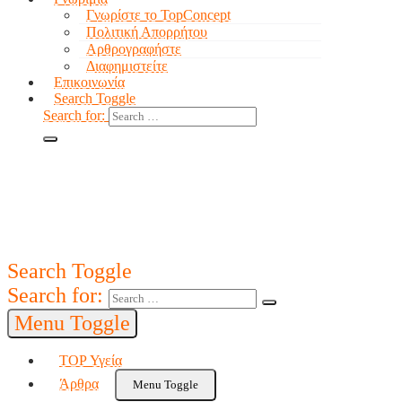
Γνωρίστε το TopConcept
Πολιτική Απορρήτου
Αρθρογραφήστε
Διαφημιστείτε
Επικοινωνία
Search Toggle
Search for:
Search Toggle
Search for:
Menu Toggle
TOP Υγεία
Άρθρα
Menu Toggle