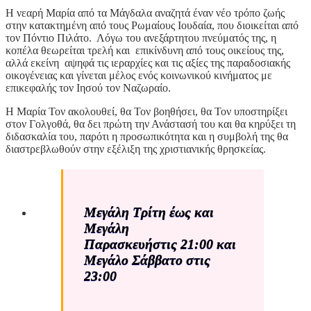
Η νεαρή Μαρία από τα Μάγδαλα αναζητά έναν νέο τρόπο ζωής
στην κατακτημένη από τους Ρωμαίους Ιουδαία, που διοικείται από
τον Πόντιο Πιλάτο. Λόγω του ανεξάρτητου πνεύματός της, η
κοπέλα θεωρείται τρελή και επικίνδυνη από τους οικείους της,
αλλά εκείνη αψηφά τις ιεραρχίες και τις αξίες της παραδοσιακής
οικογένειας και γίνεται μέλος ενός κοινωνικού κινήματος με
επικεφαλής τον Ιησού τον Ναζωραίο.
Η Μαρία Τον ακολουθεί, θα Τον βοηθήσει, θα Τον υποστηρίξει
στον Γολγοθά, θα δει πρώτη την Ανάστασή του και θα κηρύξει τη
διδασκαλία του, παρότι η προσωπικότητα και η συμβολή της θα
διαστρεβλωθούν στην εξέλιξη της χριστιανικής θρησκείας.
Μεγάλη Τρίτη έως και
Μεγάλη
Παρασκευή
στις 21:00 και
Μεγάλο Σάββατο στις
23:00