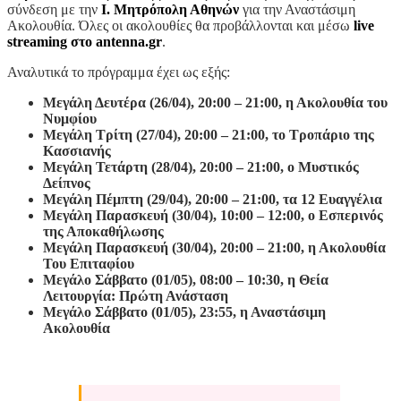
σύνδεση με την
Ι. Μητρόπολη Αθηνών
για την Αναστάσιμη
Ακολουθία. Όλες οι ακολουθίες θα προβάλλονται και μέσω
live
streaming στο antenna.gr
.
Αναλυτικά το πρόγραμμα έχει ως εξής:
Μεγάλη Δευτέρα (26/04), 20:00 – 21:00, η Ακολουθία του
Νυμφίου
Μεγάλη Τρίτη (27/04), 20:00 – 21:00, το Τροπάριο της
Κασσιανής
Μεγάλη Τετάρτη (28/04), 20:00 – 21:00, ο Μυστικός
Δείπνος
Μεγάλη Πέμπτη (29/04), 20:00 – 21:00, τα 12 Ευαγγέλια
Μεγάλη Παρασκευή (30/04), 10:00 – 12:00, ο Εσπερινός
της Αποκαθήλωσης
Μεγάλη Παρασκευή (30/04), 20:00 – 21:00, η Ακολουθία
Του Επιταφίου
Μεγάλο Σάββατο (01/05), 08:00 – 10:30, η Θεία
Λειτουργία: Πρώτη Ανάσταση
Μεγάλο Σάββατο (01/05), 23:55, η Αναστάσιμη
Ακολουθία