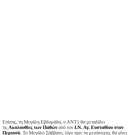
Επίσης, τη Μεγάλη Εβδομάδα, ο ΑΝΤ1 θα μεταδίδει
τις
Ακολουθίες των Παθών
από τον
Ι.Ν. Αγ. Ευσταθίου στον
Περισσό
. Το Μεγάλο Σάββατο, λίγο πριν τα μεσάνυχτα, θα γίνει