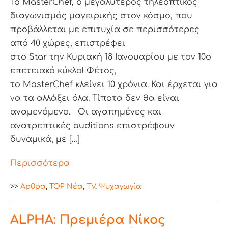
Το MasterChef, ο μεγαλύτερος τηλεοπτικός
διαγωνισμός μαγειρικής στον κόσμο, που
προβάλλεται με επιτυχία σε περισσότερες
από 40 χώρες, επιστρέφει
στο Star την Κυριακή 18 Ιανουαρίου με τον 10ο
επετειακό κύκλο! Φέτος,
το MasterChef κλείνει 10 χρόνια. Και έρχεται για
να τα αλλάξει όλα. Τίποτα δεν θα είναι
αναμενόμενο. Οι αγαπημένες και
ανατρεπτικές auditions επιστρέφουν
δυναμικά, με […]
Περισσότερα
>>
Aρθρα
,
TOP Nέα
,
TV
,
Ψυχαγωγία
ALPHA: Πρεμιέρα Νίκος