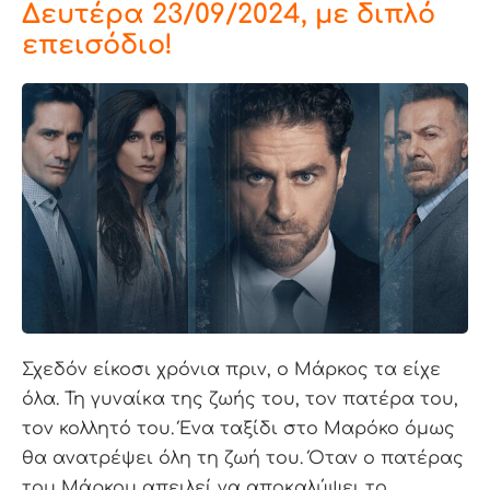
Δευτέρα 23/09/2024, με διπλό
επεισόδιο!
Σχεδόν είκοσι χρόνια πριν, ο Μάρκος τα είχε
όλα. Τη γυναίκα της ζωής του, τον πατέρα του,
τον κολλητό του. Ένα ταξίδι στο Μαρόκο όμως
θα ανατρέψει όλη τη ζωή του. Όταν ο πατέρας
του Μάρκου απειλεί να αποκαλύψει το