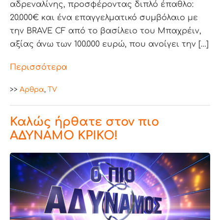
αδρεναλίνης, προσφέροντας διπλό έπαθλο:
20.000€ και ένα επαγγελματικό συμβόλαιο με
την BRAVE CF από το βασίλειο του Μπαχρέιν,
αξίας άνω των 100.000 ευρώ, που ανοίγει την […]
Περισσότερα
>>
Aρθρα
,
TV
Καλώς ήρθατε στον πιο
ΑΔΥΝΑΜΟ ΚΡΙΚΟ!