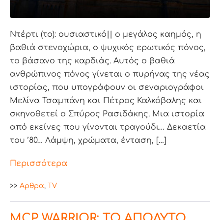
Ντέρτι (το): ουσιαστικό|| ο μεγάλος καημός, η
βαθιά στενοχώρια, ο ψυχικός ερωτικός πόνος,
το βάσανο της καρδιάς. Αυτός ο βαθιά
ανθρώπινος πόνος γίνεται ο πυρήνας της νέας
ιστορίας, που υπογράφουν οι σεναριογράφοι
Μελίνα Τσαμπάνη και Πέτρος Καλκόβαλης και
σκηνοθετεί ο Σπύρος Ρασιδάκης. Μια ιστορία
από εκείνες που γίνονται τραγούδι… Δεκαετία
του ’80… Λάμψη, χρώματα, ένταση, […]
Περισσότερα
>>
Aρθρα
,
TV
MCP WARRIOR: ΤΟ ΑΠΟΛΥΤΟ