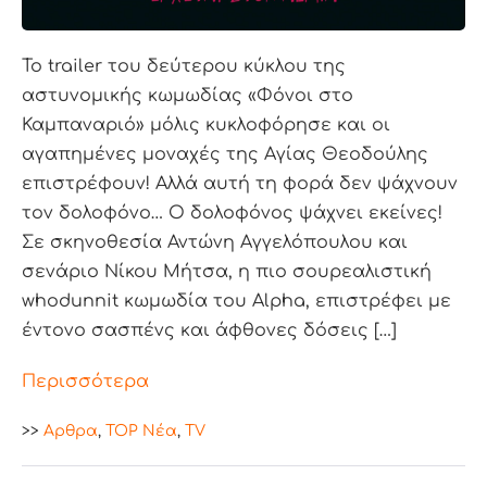
Το trailer του δεύτερου κύκλου της
αστυνομικής κωμωδίας «Φόνοι στο
Καμπαναριό» μόλις κυκλοφόρησε και οι
αγαπημένες μοναχές της Αγίας Θεοδούλης
επιστρέφουν! Αλλά αυτή τη φορά δεν ψάχνουν
τον δολοφόνο… Ο δολοφόνος ψάχνει εκείνες!
Σε σκηνοθεσία Αντώνη Αγγελόπουλου και
σενάριο Νίκου Μήτσα, η πιο σουρεαλιστική
whodunnit κωμωδία του Alpha, επιστρέφει με
έντονο σασπένς και άφθονες δόσεις […]
Περισσότερα
>>
Aρθρα
,
TOP Nέα
,
TV