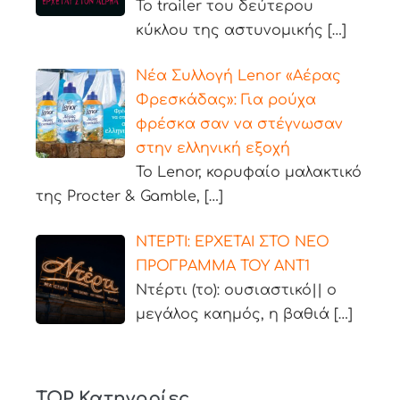
Το trailer του δεύτερου
κύκλου της αστυνομικής
[…]
Νέα Συλλογή Lenor «Αέρας
Φρεσκάδας»: Για ρούχα
φρέσκα σαν να στέγνωσαν
στην ελληνική εξοχή
Το Lenor, κορυφαίο μαλακτικό
της Procter & Gamble,
[…]
ΝΤΕΡΤΙ: ΕΡΧΕΤΑΙ ΣΤΟ ΝΕΟ
ΠΡΟΓΡΑΜΜΑ ΤΟΥ ΑΝΤ1
Ντέρτι (το): ουσιαστικό|| ο
μεγάλος καημός, η βαθιά
[…]
TOP Κατηγορίες