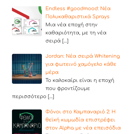
Endless #goodmood: Νέα
Πολυκαθαριστικά Sprays
Μια νέα εποχή στην
καθαριότητα, με τη νέα
σειρά
[…]
Jordan: Νέα σειρά Whitening
για φωτεινό χαμόγελο κάθε
μέρα
Το καλοκαίρι είναι η εποχή
που φροντίζουμε
περισσότερο
[…]
Φόνοι στο Καμπαναριό 2: Η
θεϊκή κωμωδία επιστρέφει
στον Alpha με νέα επεισόδια