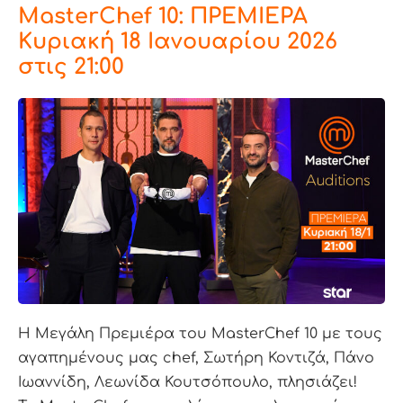
MasterChef 10: ΠΡΕΜΙΕΡΑ
Κυριακή 18 Ιανουαρίου 2026
στις 21:00
Η Μεγάλη Πρεμιέρα του MasterChef 10 με τους
αγαπημένους μας chef, Σωτήρη Κοντιζά, Πάνο
Ιωαννίδη, Λεωνίδα Κουτσόπουλο, πλησιάζει!