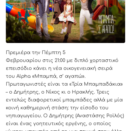
Πρεμιέρα την Πέμπτη 5
Φεβρουαρίου στις 21:00 με διπλό χορταστικό
επεισόδιο κάνει η νέα οικογενειακή σειρά
του Alpha «Μπαμπά, σ’ αγαπώ».
Πρωταγωνιστές είναι τα «Τρία Μπαμπαδάκια»
– ο Δημήτρης, ο Νίκος κι ο Ηρακλής. Τρεις
εντελώς διαφορετικοί μπαμπάδες αλλά με μία
κοινή καθημερινή στάση: την είσοδο του
νηπιαγωγείου. Ο Δημήτρης (Αναστάσης Ροϊλός)
είναι ένας γοητευτικός εργένης, ο οποίος