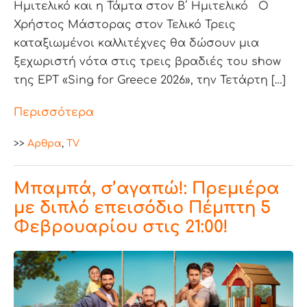
Ημιτελικό και η Τάμτα στον Β΄ Ημιτελικό Ο
Χρήστος Μάστορας στον Τελικό Τρεις
καταξιωμένοι καλλιτέχνες θα δώσουν μια
ξεχωριστή νότα στις τρεις βραδιές του show
της ΕΡΤ «Sing for Greece 2026», την Τετάρτη […]
Περισσότερα
>>
Aρθρα
,
TV
Μπαμπά, σ’αγαπώ!: Πρεμιέρα
με διπλό επεισόδιο Πέμπτη 5
Φεβρουαρίου στις 21:00!