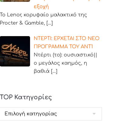
εξοχή
Το Lenor, κορυφαίο μαλακτικό της
Procter & Gamble,
[…]
ΝΤΕΡΤΙ: ΕΡΧΕΤΑΙ ΣΤΟ ΝΕΟ
ΠΡΟΓΡΑΜΜΑ ΤΟΥ ΑΝΤ1
Ντέρτι (το): ουσιαστικό||
ο μεγάλος καημός, η
βαθιά
[…]
TOP Κατηγορίες