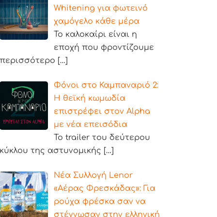
Whitening για φωτεινό
χαμόγελο κάθε μέρα
Το καλοκαίρι είναι η
εποχή που φροντίζουμε
περισσότερο
[…]
Φόνοι στο Καμπαναριό 2:
Η θεϊκή κωμωδία
επιστρέφει στον Alpha
με νέα επεισόδια
Το trailer του δεύτερου
κύκλου της αστυνομικής
[…]
Νέα Συλλογή Lenor
«Αέρας Φρεσκάδας»: Για
ρούχα φρέσκα σαν να
στέγνωσαν στην ελληνική