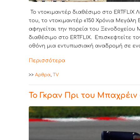
Το ντοκιμαντέρ διαθέσιμο στο ERTFLIX Λ
του, το ντοκιμαντέρ «150 Χρόνια Μεγάλη 
αφηγείται την πορεία του Ξενοδοχείου 
διαθέσιμο στο ERTFLIX. Επισκεφτείτε το
οθόνη μια εντυπωσιακή αναδρομή σε ενά
Περισσότερα
>>
Aρθρα
,
TV
Το Γκραν Πρι του Μπαχρέιν 