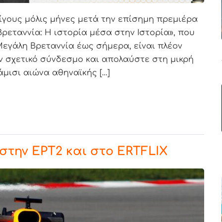
ίγους μόλις μήνες μετά την επίσημη πρεμιέρα
Βρεταννία: Η ιστορία μέσα στην Ιστορία», που
Μεγάλη Βρεταννία έως σήμερα, είναι πλέον
ν σχετικό σύνδεσμο και απολαύστε στη μικρή
μισι αιώνα αθηναϊκής […]
στην ΕΡΤ2 και στο ERTFLIX