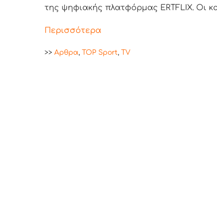
της ψηφιακής πλατφόρμας ERTFLIX. Οι κα
Περισσότερα
>>
Aρθρα
,
TOP Sport
,
TV