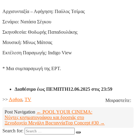
Αρχισυνταξία – Αφήγηση: Παύλος Τσίμας
Σενάριο: Νατάσα Σέγκου
Σκηνοθεσία: Θοδωρής Παπαδουλάκης
Μουσική: Μίνως Μάτσας
Εκτέλεση Παραγωγής: Indigo View
*
Μια συμπαραγωγή της ΕΡΤ.
Διαθέσιμο έως
ΠΕΜΠΤΗ12.06.2025 στις 23:59
>>
Aρθρα
,
TV
Μοιραστείτε:
Post Navigation
← POOL YOUR CINEMA:
Νύχτες κινηματογράφου και δροσιάς στο
Ξενοδοχείο Μεγάλη Βρεταννία
Top Concept #30 →
Search for: