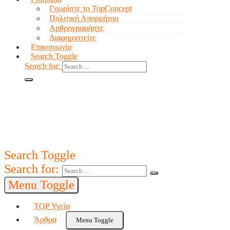
Γνωρίστε το TopConcept
Πολιτική Απορρήτου
Αρθρογραφήστε
Διαφημιστείτε
Επικοινωνία
Search Toggle
Search for:
Search Toggle
Search for:
Menu Toggle
TOP Υγεία
Άρθρα
Menu Toggle