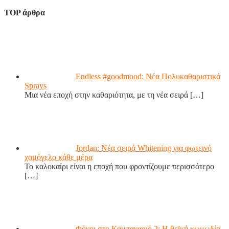
TOP άρθρα
Endless #goodmood: Νέα Πολυκαθαριστικά
Sprays
Μια νέα εποχή στην καθαριότητα, με τη νέα σειρά
[…]
Jordan: Νέα σειρά Whitening για φωτεινό
χαμόγελο κάθε μέρα
Το καλοκαίρι είναι η εποχή που φροντίζουμε περισσότερο
[…]
Φόνοι στο Καμπαναριό 2: Η θεϊκή κωμωδία