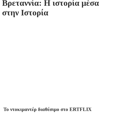
Βρεταννία: Η ιστορία μέσα
στην Ιστορία
Το ντοκιμαντέρ διαθέσιμο στο ERTFLIX