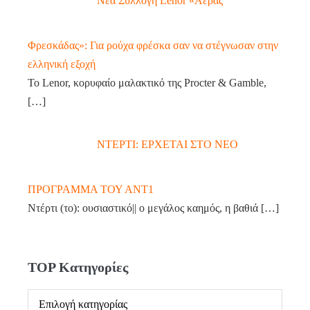
Νέα Συλλογή Lenor «Αέρας
Φρεσκάδας»: Για ρούχα φρέσκα σαν να στέγνωσαν στην
ελληνική εξοχή
Το Lenor, κορυφαίο μαλακτικό της Procter & Gamble,
[…]
ΝΤΕΡΤΙ: ΕΡΧΕΤΑΙ ΣΤΟ ΝΕΟ
ΠΡΟΓΡΑΜΜΑ ΤΟΥ ΑΝΤ1
Ντέρτι (το): ουσιαστικό|| ο μεγάλος καημός, η βαθιά
[…]
TOP Κατηγορίες
TOP