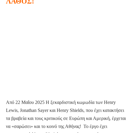
ΛΑΘΟΣ!
Η
Καλοκαιρινό
ΚΥΡΙΑ
Θέατρο
ΜΠΑΝΓΚΟ
ΑΘΗΝΑ:
ΟΛΑ…
ΛΑΘΟΣ!
Από 22 Μαΐου 2025 Η ξεκαρδιστική κωμωδία των Henry
Lewis, Jonathan Sayer και Henry Shields, που έχει κατακτήσει
τα βραβεία και τους κριτικούς σε Ευρώπη και Αμερική, έρχεται
να «σαρώσει» και το κοινό της Αθήνας! Το έργο έχει