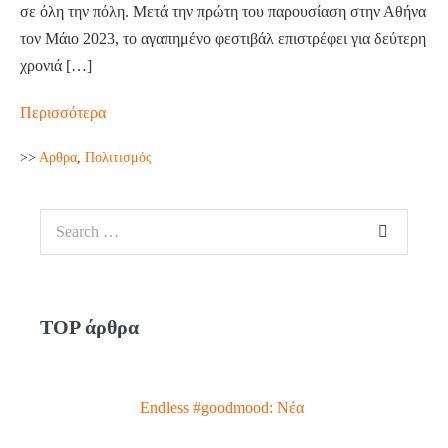
σε όλη την πόλη. Mετά την πρώτη του παρουσίαση στην Αθήνα
τον Μάιο 2023, το αγαπημένο φεστιβάλ επιστρέφει για δεύτερη
χρονιά […]
PIANO
Περισσότερα
CITY
>>
Aρθρα
,
Πολιτισμός
ATHENS
2024
Search
for:
TOP άρθρα
Endless #goodmood: Νέα