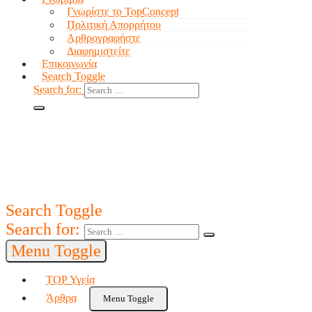
Γνωρίστε το TopConcept
Πολιτική Απορρήτου
Αρθρογραφήστε
Διαφημιστείτε
Επικοινωνία
Search Toggle
Search for:
Search Toggle
Search for:
Menu Toggle
TOP Υγεία
Άρθρα
Menu Toggle