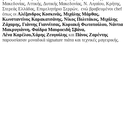
Μακεδονίας, Αττικής, Δυτικής Μακεδονίας, Ν. Αιγαίου, Κρήτης,
Στερεάς Ελλάδας, Επιμελητήριο Σερρών, ενώ βραβευμένοι chef
όπως οι
Αλέξανδρος Κοσκινάς, Μιχάλης Μάρθας,
Κωνσταντίνος Καρακατσάνης, Νίκος Πολιτάκος, Μιχάλης
Ζάχαρης, Γιάννης Γιαννίτσας, Κυριακή Φωτοπούλου, Νάντια
Μακρυγιάννη, Φαίδρα Μαυροειδή Σβάνα,
Λένα Καρέλου,Χάρης Ζευγούλης
και
Πάνος Ζαρέντης
παρουσίασαν μοναδικά signature πιάτα και τεχνικές μαγειρικής.