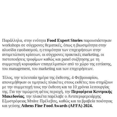
Παράλληλα, στην ενότητα
Food Expert Stories
παρουσιάστηκαν
workshops σε σύγχρονες θεματικές, όπως η βιωσιμότητα στην
αλυσίδα εφοδιασμού, η ετοιμότητα των επιχειρήσεων στην
αντιμετώπιση κρίσεων, οι σύγχρονες πρακτικές marketing, οι
πιστοποιήσεις τροφίμων καθώς και panel συζήτησης με τη
συμμετοχή κορυφαίων επαγγελματιών από το χώρο της εστίασης,
του management, του marketing και των επιχειρήσεων.
Τέλος, την τελευταία ημέρα της έκθεσης, 4 Φεβρουαρίου,
απονεμήθηκαν οι τιμητικές πλακέτες στους εκθέτες που στηρίζουν
με την συμμετοχή τους την έκθεση και τα 10 χρόνια λειτουργίας
της. Για την τιμώμενη φέτος περιοχή, την
Περιφέρεια Κεντρικής
Μακεδονίας
, την πλακέτα παρέλαβε ο Αντιπεριφερειάρχης
Εξωστρέφειας Μπάνε Πρέλεβιτς, καθώς και τα βραβεία ποιότητας
και γεύσης
Athens Fine Food Awards (AFFA) 2024.