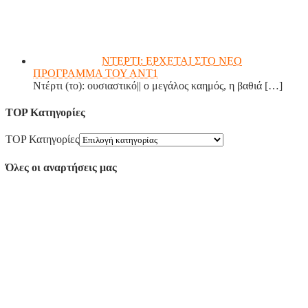
ΝΤΕΡΤΙ: ΕΡΧΕΤΑΙ ΣΤΟ ΝΕΟ
ΠΡΟΓΡΑΜΜΑ ΤΟΥ ΑΝΤ1
Ντέρτι (το): ουσιαστικό|| ο μεγάλος καημός, η βαθιά
[…]
TOP Κατηγορίες
TOP Κατηγορίες
Όλες οι αναρτήσεις μας