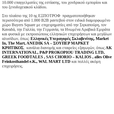
10.000 επαγγελματίες της εστίασης, του χονδρικού εμπορίου και
του ξενοδοχειακού κλάδου.
Στο πλαίσιο της 10 ης ΕΞΠΟΤΡΟΦ πραγματοποιήθηκαν
περισσότερα από 1.000 B2B ραντεβού στον ειδικά διαμορφωμένο
χώρο Buyers Square με επιχειρηματίες από την Σιγκαπούρη, τον
Καναδά, την Γαλλία, την Γερμανία, τα Ηνωμένα Αραβικά Εμιράτα
και φυσικά με εκπροσώπους ελληνικών επιχειρήσεων και μεγάλων
αλυσίδων, όπως:
Ελληνικές Υπεραγορές Σκλαβενίτης, Market
In, The Mart, ANEDIK SA – ΣΟΥΠΕΡ ΜΑΡΚΕΤ
ΚΡΗΤΙΚΟΣ
, κανάλια διανομής και εταιρείες εξαγωγών, όπως
AK
INTERNATIONAL, P&P PROKOPIOU TRADING LTD,
GREEK FOODTALES , SAS CHORIO – KALIOS , alles Olive
Feinkosthandel e.K., WAL MART LTD
και πολλές ακόμη
επιχειρήσεις.