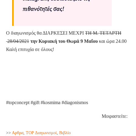
πιθανότητές σας!
Ο διαγωνισμός θα ΔΙΑΡΚΕΣΕΙ ΜΕΧΡΙ
ΤΗ Μ. ΤΕΤΑΡΤΗ
28/04/2021
την Κυριακή του Θωμά 9 Μαΐου
και ώρα 24.00
Καλή επιτυχία σε όλους!
#topconcept #gift #kosmima #diagonismos
Μοιραστείτε:
>>
Aρθρα
,
TOP Διαγωνισμοί
,
Βιβλίο