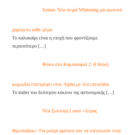
Jordan: Νέα σειρά Whitening για φωτεινό
χαμόγελο κάθε μέρα
Το καλοκαίρι είναι η εποχή που φροντίζουμε
περισσότερο
[…]
Φόνοι στο Καμπαναριό 2: Η θεϊκή
κωμωδία επιστρέφει στον Alpha με νέα επεισόδια
Το trailer του δεύτερου κύκλου της αστυνομικής
[…]
Νέα Συλλογή Lenor «Αέρας
Φρεσκάδας»: Για ρούχα φρέσκα σαν να στέγνωσαν στην