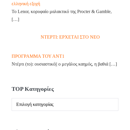
ελληνική εξοχή
Το Lenor, κορυφαίο μαλακτικό της Procter & Gamble,
[…]
ΝΤΕΡΤΙ: ΕΡΧΕΤΑΙ ΣΤΟ ΝΕΟ
ΠΡΟΓΡΑΜΜΑ ΤΟΥ ΑΝΤ1
Ντέρτι (το): ουσιαστικό|| ο μεγάλος καημός, η βαθιά
[…]
TOP Κατηγορίες
TOP
Κατηγορίες