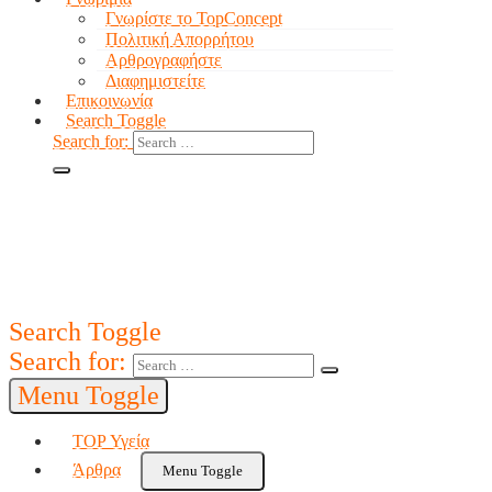
Γνωρίστε το TopConcept
Πολιτική Απορρήτου
Αρθρογραφήστε
Διαφημιστείτε
Επικοινωνία
Search Toggle
Search for:
Search Toggle
Search for:
Menu Toggle
TOP Υγεία
Άρθρα
Menu Toggle