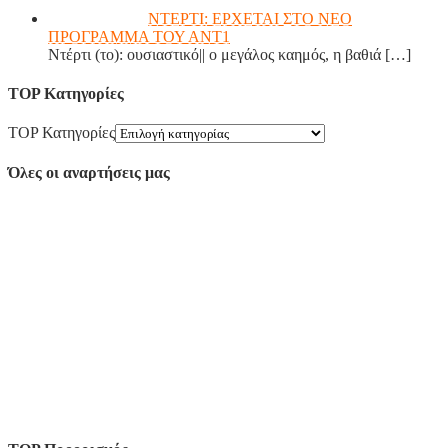
ΝΤΕΡΤΙ: ΕΡΧΕΤΑΙ ΣΤΟ ΝΕΟ
ΠΡΟΓΡΑΜΜΑ ΤΟΥ ΑΝΤ1
Ντέρτι (το): ουσιαστικό|| ο μεγάλος καημός, η βαθιά
[…]
TOP Κατηγορίες
TOP Κατηγορίες
Όλες οι αναρτήσεις μας