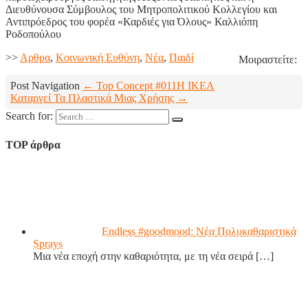
Διευθύνουσα Σύμβουλος του Μητροπολιτικού Κολλεγίου και
Αντιπρόεδρος του φορέα «Καρδιές για Όλους» Καλλιόπη
Ροδοπούλου
>>
Aρθρα
,
Κοινωνική Ευθύνη
,
Νέα
,
Παιδί
Μοιραστείτε:
Post Navigation
← Top Concept #011
Η IKEA
Καταργεί Τα Πλαστικά Μιας Χρήσης →
Search for:
TOP άρθρα
Endless #goodmood: Νέα Πολυκαθαριστικά
Sprays
Μια νέα εποχή στην καθαριότητα, με τη νέα σειρά
[…]