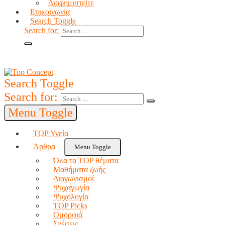
Διαφημιστείτε
Επικοινωνία
Search Toggle
Search for:
Search Toggle
Search for:
Menu Toggle
TOP Υγεία
Άρθρα
Menu Toggle
Όλα τα TOP θέματα
Μαθήματα ζωής
Διαγωνισμοί
Ψυχαγωγία
Ψυχολογία
TOP Picks
Ομορφιά
Σχέσεις