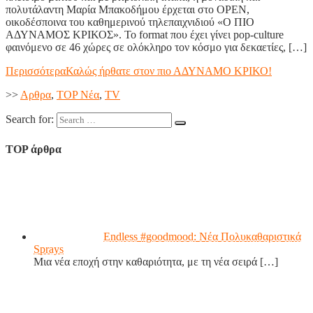
πολυτάλαντη Μαρία Μπακοδήμου έρχεται στο OPEN,
οικοδέσποινα του καθημερινού τηλεπαιχνιδιού «Ο ΠΙΟ
ΑΔΥΝΑΜΟΣ ΚΡΙΚΟΣ». Το format που έχει γίνει pop-culture
φαινόμενο σε 46 χώρες σε ολόκληρο τον κόσμο για δεκαετίες, […]
Περισσότερα
Καλώς ήρθατε στον πιο ΑΔΥΝΑΜΟ ΚΡΙΚΟ!
>>
Aρθρα
,
TOP Nέα
,
TV
Search for:
TOP άρθρα
Endless #goodmood: Νέα Πολυκαθαριστικά
Sprays
Μια νέα εποχή στην καθαριότητα, με τη νέα σειρά
[…]