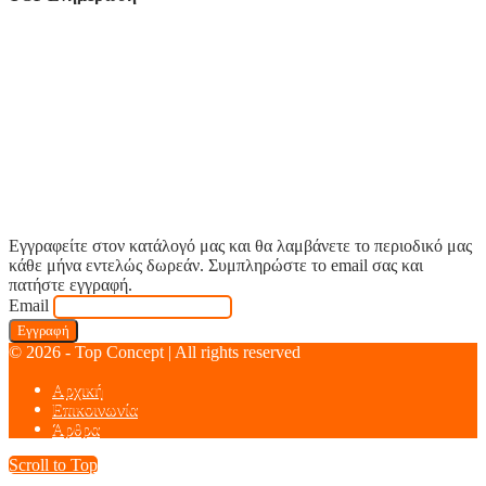
Εγγραφείτε στον κατάλογό μας και θα λαμβάνετε το περιοδικό μας
κάθε μήνα εντελώς δωρεάν. Συμπληρώστε το email σας και
πατήστε εγγραφή.
Email
© 2026 - Top Concept | All rights reserved
Αρχική
Επικοινωνία
Άρθρα
Scroll to Top