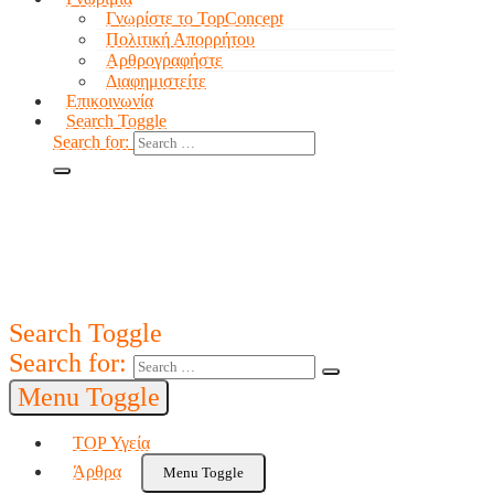
Γνωρίστε το TopConcept
Πολιτική Απορρήτου
Αρθρογραφήστε
Διαφημιστείτε
Επικοινωνία
Search Toggle
Search for:
Search Toggle
Search for:
Menu Toggle
TOP Υγεία
Άρθρα
Menu Toggle