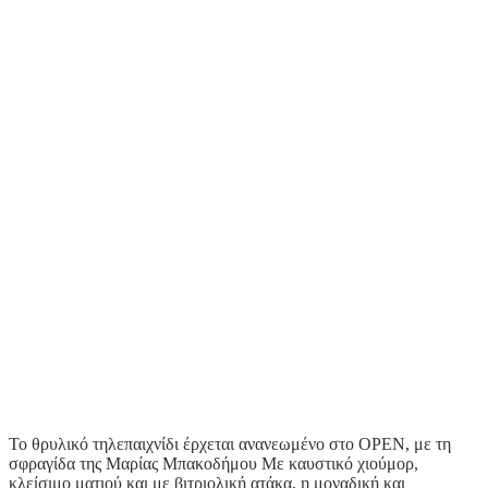
Το θρυλικό τηλεπαιχνίδι έρχεται ανανεωμένο στο OPEN, με τη
σφραγίδα της Μαρίας Μπακοδήμου Με καυστικό χιούμορ,
κλείσιμο ματιού και με βιτριολική ατάκα, η μοναδική και