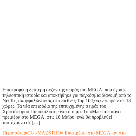
Επιστρέφει η δεύτερη σεζόν της σειράς του MEGA, που έγραψε
τηλεοπτική ιστορία και αποκτήθηκε για παγκόσμια διανομή από το
Netflix, σκαρφαλώνοντας στο διεθνές Top 10 ξένων σειρών σε 18
χώρες. Τα νέα επεισόδια της επιτυχημένης σειράς του
Χριστόφορου Παπακαλιάτη είναι έτοιμα. Το «Maestro» κάνει
πρεμιέρα στο MEGA, στις 16 Μαΐου, ενώ θα προβληθεί
ταυτόχρονα σε […]
Περισσότερα
Το «MAESTRO» Επιστρέφει στο MEGA και στο