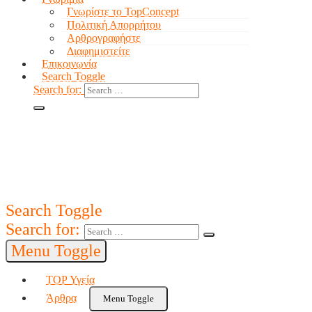
Γνωρίστε το TopConcept
Πολιτική Απορρήτου
Αρθρογραφήστε
Διαφημιστείτε
Επικοινωνία
Search Toggle
Search for:
Search Toggle
Search for:
Menu Toggle
TOP Υγεία
Άρθρα
Menu Toggle