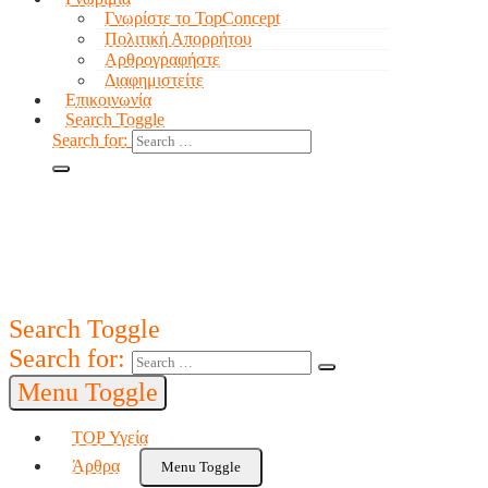
Γνωρίστε το TopConcept
Πολιτική Απορρήτου
Αρθρογραφήστε
Διαφημιστείτε
Επικοινωνία
Search Toggle
Search for:
Search Toggle
Search for:
Menu Toggle
TOP Υγεία
Άρθρα
Menu Toggle