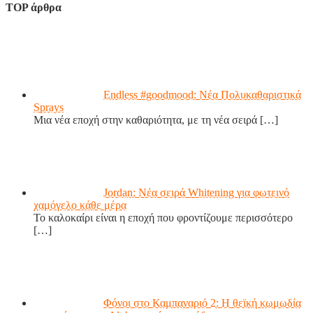
TOP άρθρα
Endless #goodmood: Νέα Πολυκαθαριστικά
Sprays
Μια νέα εποχή στην καθαριότητα, με τη νέα σειρά
[…]
Jordan: Νέα σειρά Whitening για φωτεινό
χαμόγελο κάθε μέρα
Το καλοκαίρι είναι η εποχή που φροντίζουμε περισσότερο
[…]
Φόνοι στο Καμπαναριό 2: Η θεϊκή κωμωδία