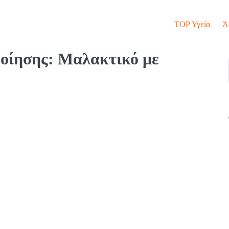
TOP Υγεία
Ά
ποίησης: Μαλακτικό με