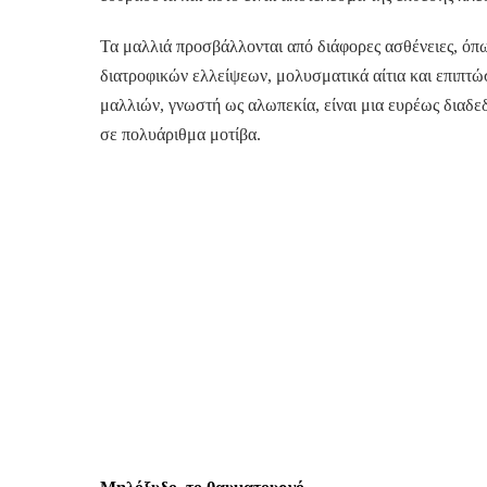
Τα μαλλιά προσβάλλονται από διάφορες ασθένειες, όπ
διατροφικών ελλείψεων, μολυσματικά αίτια και επιπτ
μαλλιών, γνωστή ως αλωπεκία, είναι μια ευρέως διαδε
σε πολυάριθμα μοτίβα.