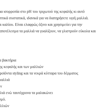
ια ισορροπία στο pH του τριχωτού της κεφαλής κι αυτό
πτικά συστατικά, ιδανικά για να διατηρήσετε υγιή μαλλιά.
 καλίου. Είναι ελαφρώς όξινο και χρησιμεύει για την
ποτέλεσμα τα μαλλιά να γυαλίζουν, να γλιστρούν εύκολα και
τα βακτήρια
της κεφαλής και των μαλλιών
ϊόντα styling και τα νεκρά κύτταρα του δέρματος
μαλλιά
ών
λλιά ενώ ταυτόχρονα τα μαλακώνει
σμό.
αλλιών