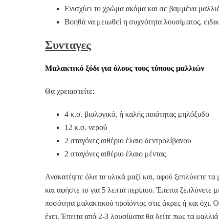
Ενισχύει το χρώμα ακόμα και σε βαμμένα μαλλι
Βοηθά να μειωθεί η συχνότητα λουσίματος, ειδικ
Συνταγες
Μαλακτικό ξύδι για όλους τους τύπους μαλλιών
Θα χρειαστείτε:
4 κ.σ. βιολογικό, ή καλής ποιότητας μηλόξυδο
12 κ.σ. νερού
2 σταγόνες αιθέριο έλαιο δεντρολίβανου
2 σταγόνες αιθέριο έλαιο μέντας
Ανακατέψτε όλα τα υλικά μαζί και, αφού ξεπλύνετε τα 
και αφήστε το για 5 λεπτά περίπου. Έπειτα ξεπλύνετε 
ποσότητα μαλακτικού προϊόντος στις άκρες ή και όχι. 
έχει. Έπειτα από 2-3 λουσίματα θα δείτε πως τα μαλλιά