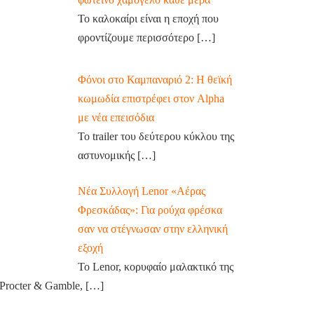
Το καλοκαίρι είναι η εποχή που
φροντίζουμε περισσότερο
[…]
Φόνοι στο Καμπαναριό 2: Η θεϊκή
κωμωδία επιστρέφει στον Alpha
με νέα επεισόδια
Το trailer του δεύτερου κύκλου της
αστυνομικής
[…]
Νέα Συλλογή Lenor «Αέρας
Φρεσκάδας»: Για ρούχα φρέσκα
σαν να στέγνωσαν στην ελληνική
εξοχή
Το Lenor, κορυφαίο μαλακτικό της
Procter & Gamble,
[…]