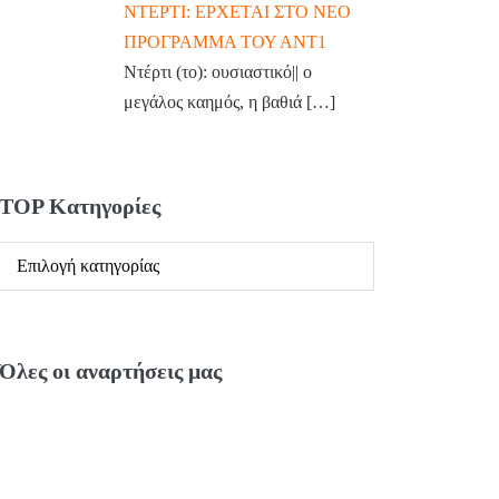
ΝΤΕΡΤΙ: ΕΡΧΕΤΑΙ ΣΤΟ ΝΕΟ
ΠΡΟΓΡΑΜΜΑ ΤΟΥ ΑΝΤ1
Ντέρτι (το): ουσιαστικό|| ο
μεγάλος καημός, η βαθιά
[…]
TOP Κατηγορίες
Όλες οι αναρτήσεις μας