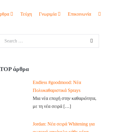
ρθρα
Τεύχη
Γνωριμία
Επικοινωνία
TOP άρθρα
Endless #goodmood: Νέα
Πολυκαθαριστικά Sprays
Μια νέα εποχή στην καθαριότητα,
με τη νέα σειρά
[…]
Jordan: Νέα σειρά Whitening για
φωτεινό χαμόγελο κάθε μέρα