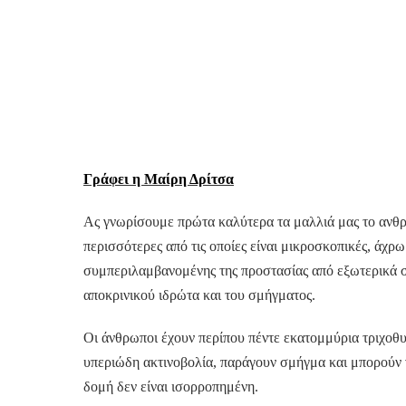
Γράφει η Μαίρη Δρίτσα
Ας γνωρίσουμε πρώτα καλύτερα τα μαλλιά μας το ανθρ
περισσότερες από τις οποίες είναι μικροσκοπικές, άχρω
συμπεριλαμβανομένης της προστασίας από εξωτερικά σ
αποκρινικού ιδρώτα και του σμήγματος.
Οι άνθρωποι έχουν περίπου πέντε εκατομμύρια τριχοθυ
υπεριώδη ακτινοβολία, παράγουν σμήγμα και μπορούν 
δομή δεν είναι ισορροπημένη.