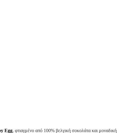
py
Egg
, φτιαγμένο από 100% βελγική σοκολάτα και μοναδική