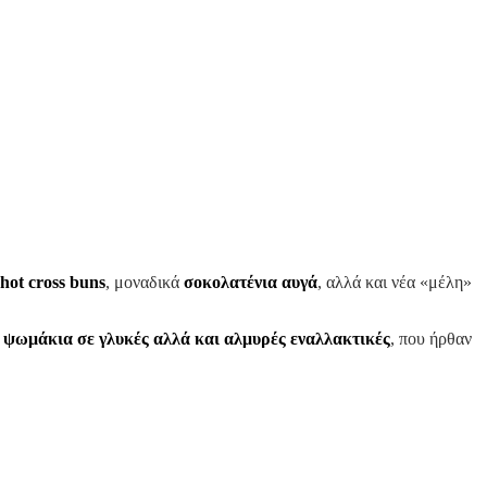
hot
cross
buns
, μοναδικά
σοκολατένια αυγά
, αλλά και νέα «μέλη»
ψωμάκια σε γλυκές αλλά και αλμυρές εναλλακτικές
, που ήρθαν