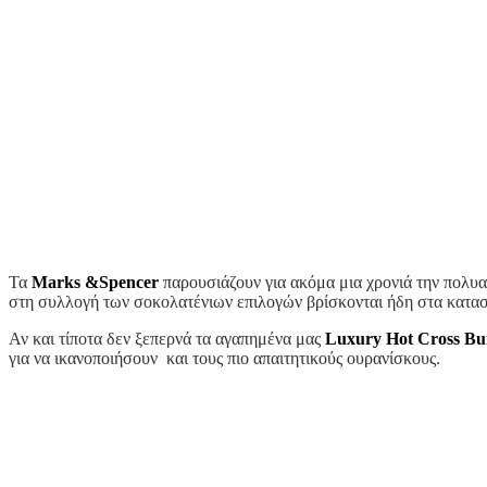
Τα
Marks
&
Spencer
παρουσιάζουν για ακόμα μια χρονιά την πολυα
στη συλλογή των σοκολατένιων επιλογών βρίσκονται ήδη στα κατασ
Αν και τίποτα δεν ξεπερνά τα αγαπημένα μας
Luxury Hot Cross Bu
για να ικανοποιήσουν και τους πιο απαιτητικούς ουρανίσκους.