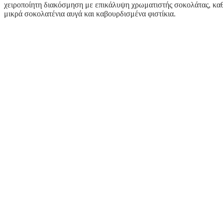
χειροποίητη διακόσμηση με επικάλυψη χρωματιστής σοκολάτας, κα
μικρά σοκολατένια αυγά και καβουρδισμένα φιστίκια.