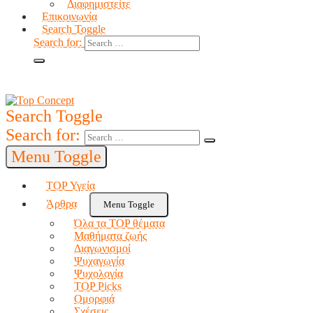
Διαφημιστείτε
Επικοινωνία
Search Toggle
Search for:
Search Toggle
Search for:
Menu Toggle
TOP Υγεία
Άρθρα
Menu Toggle
Όλα τα TOP θέματα
Μαθήματα ζωής
Διαγωνισμοί
Ψυχαγωγία
Ψυχολογία
TOP Picks
Ομορφιά
Σχέσεις