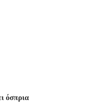
ει όσπρια