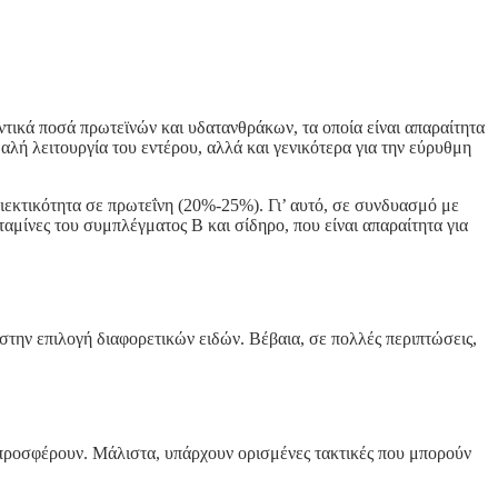
ντικά ποσά πρωτεϊνών και υδατανθράκων, τα οποία είναι απαραίτητα
μαλή λειτουργία του εντέρου, αλλά και γενικότερα για την εύρυθμη
ριεκτικότητα σε πρωτεΐνη (20%-25%). Γι’ αυτό, σε συνδυασμό με
ταμίνες του συμπλέγματος Β και σίδηρο, που είναι απαραίτητα για
στην επιλογή διαφορετικών ειδών. Βέβαια, σε πολλές περιπτώσεις,
 προσφέρουν. Μάλιστα, υπάρχουν ορισμένες τακτικές που μπορούν