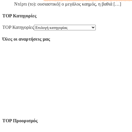
Ντέρτι (το): ουσιαστικό|| ο μεγάλος καημός, η βαθιά
[…]
TOP Κατηγορίες
TOP Κατηγορίες
Όλες οι αναρτήσεις μας
TOP Προορισμός