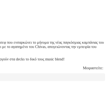
ς σεφ που ενσαρκώνει το μήνυμα της νέας παγκόσμιας καμπάνιας του
ι με το αγαπημένο του Chivas, απογειώνοντας την εμπειρία του
ούν στα decks το δικό τους music blend!
Μοιραστείτε: