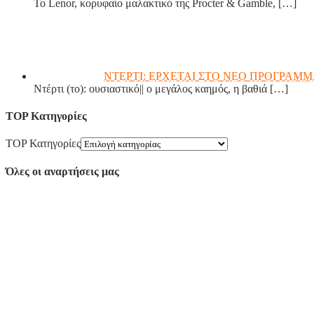
Το Lenor, κορυφαίο μαλακτικό της Procter & Gamble,
[…]
ΝΤΕΡΤΙ: ΕΡΧΕΤΑΙ ΣΤΟ ΝΕΟ ΠΡΟΓΡΑΜΜ
Ντέρτι (το): ουσιαστικό|| ο μεγάλος καημός, η βαθιά
[…]
TOP Κατηγορίες
TOP Κατηγορίες
Όλες οι αναρτήσεις μας