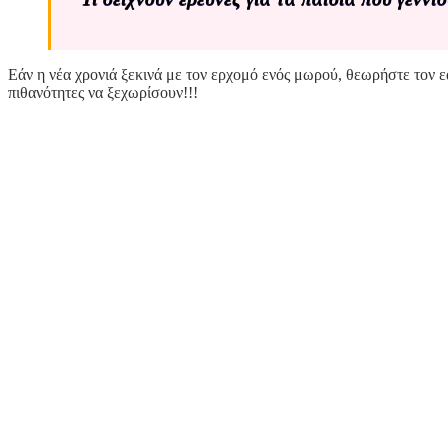
Εάν η νέα χρονιά ξεκινά με τον ερχομό ενός μωρού, θεωρήστε τον ε
πιθανότητες να ξεχωρίσουν!!!