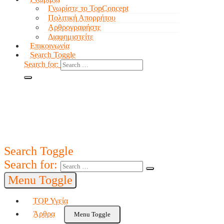
Γνωρίστε το TopConcept
Πολιτική Απορρήτου
Αρθρογραφήστε
Διαφημιστείτε
Επικοινωνία
Search Toggle
Search for:
Search Toggle
Search for:
Menu Toggle
TOP Υγεία
Άρθρα
Menu Toggle