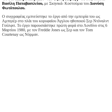
Βασίλη Παπαβασιλείου,
με Σκηνικά- Κοστούμια του
Διονύση
Φωτόπουλου.
Ο συγγραφέας εμπνεύστηκε το έργο από την εμπειρία του ως
Αμπιγιέρ στο πλάι του κορυφαίου Άγγλου ηθοποιού Σερ Ντόναλντ
Γούλφιτ. Το έργο παρουσιάστηκε πρώτη φορά στο Λονδίνο στις 6
Μαρτίου 1980, με τον Freddie Jones ως Σερ και τον Tom
Courtenay ως Νόρμαν.