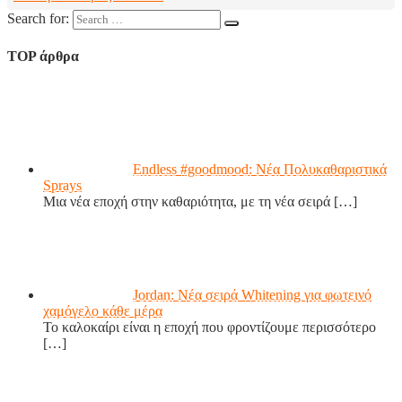
Search for:
TOP άρθρα
Endless #goodmood: Νέα Πολυκαθαριστικά
Sprays
Μια νέα εποχή στην καθαριότητα, με τη νέα σειρά
[…]
Jordan: Νέα σειρά Whitening για φωτεινό
χαμόγελο κάθε μέρα
Το καλοκαίρι είναι η εποχή που φροντίζουμε περισσότερο
[…]