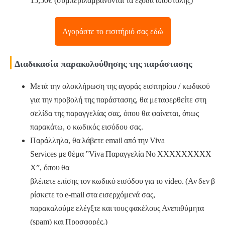
15,50€ (συμπεριλαμβάνονται τα έξοδα αποστολής)
Αγοράστε το εισιτήριό σας εδώ
Διαδικασία παρακολούθησης της παράστασης
Μετά την ολοκλήρωση της αγοράς εισιτηρίου / κωδικού
για την προβολή της παράστασης, θα μεταφερθείτε στη
σελίδα της παραγγελίας σας, όπου θα φαίνεται, όπως
παρακάτω, ο κωδικός εισόδου σας.
Παράλληλα, θα λάβετε email από την Viva
Services με θέμα ”Viva Παραγγελία Νο ΧΧΧΧΧΧΧΧΧ
Χ”, όπου θα
βλέπετε επίσης τον κωδικό εισόδου για το video. (Αν δεν β
ρίσκετε το e-mail στα εισερχόμενά σας,
παρακαλούμε ελέγξτε και τους φακέλους Ανεπιθύμητα
(spam) και Προσφορές.)