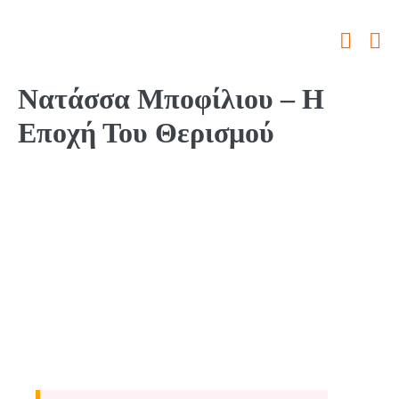
Νατάσσα Μποφίλιου – Η
Εποχή Του Θερισμού