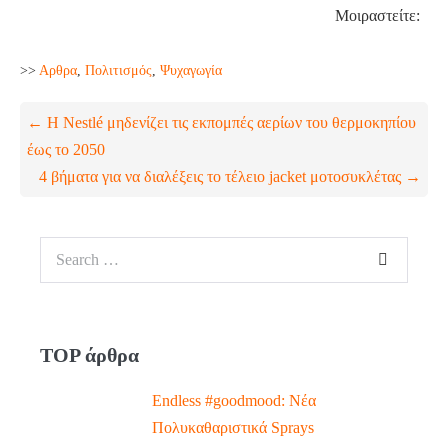
Μοιραστείτε:
>>
Aρθρα
,
Πολιτισμός
,
Ψυχαγωγία
← Η Nestlé μηδενίζει τις εκπομπές αερίων του θερμοκηπίου
έως το 2050
4 βήματα για να διαλέξεις το τέλειο jacket μοτοσυκλέτας →
TOP άρθρα
Endless #goodmood: Νέα
Πολυκαθαριστικά Sprays