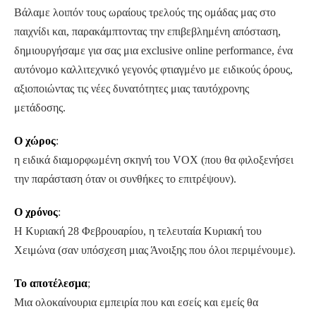
Βάλαμε λοιπόν τους ωραίους τρελούς της ομάδας μας στο
παιχνίδι και, παρακάμπτοντας την επιβεβλημένη απόσταση,
δημιουργήσαμε για σας μια exclusive online performance, ένα
αυτόνομο καλλιτεχνικό γεγονός φτιαγμένο με ειδικούς όρους,
αξιοποιώντας τις νέες δυνατότητες μιας ταυτόχρονης
μετάδοσης.
Ο χώρος
:
η ειδικά διαμορφωμένη σκηνή του VOX (που θα φιλοξενήσει
την παράσταση όταν οι συνθήκες το επιτρέψουν).
Ο χρόνος
:
Η Κυριακή 28 Φεβρουαρίου, η τελευταία Κυριακή του
Χειμώνα (σαν υπόσχεση μιας Άνοιξης που όλοι περιμένουμε).
Το αποτέλεσμα
;
Μια ολοκαίνουρια εμπειρία που και εσείς και εμείς θα