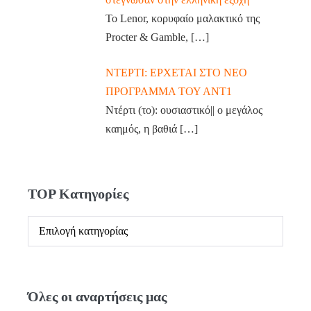
Το Lenor, κορυφαίο μαλακτικό της
Procter & Gamble,
[…]
ΝΤΕΡΤΙ: ΕΡΧΕΤΑΙ ΣΤΟ ΝΕΟ
ΠΡΟΓΡΑΜΜΑ ΤΟΥ ΑΝΤ1
Ντέρτι (το): ουσιαστικό|| ο μεγάλος
καημός, η βαθιά
[…]
TOP Κατηγορίες
Όλες οι αναρτήσεις μας