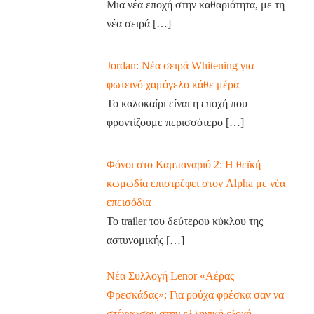
Μια νέα εποχή στην καθαριότητα, με τη
νέα σειρά
[…]
Jordan: Νέα σειρά Whitening για
φωτεινό χαμόγελο κάθε μέρα
Το καλοκαίρι είναι η εποχή που
φροντίζουμε περισσότερο
[…]
Φόνοι στο Καμπαναριό 2: Η θεϊκή
κωμωδία επιστρέφει στον Alpha με νέα
επεισόδια
Το trailer του δεύτερου κύκλου της
αστυνομικής
[…]
Νέα Συλλογή Lenor «Αέρας
Φρεσκάδας»: Για ρούχα φρέσκα σαν να
στέγνωσαν στην ελληνική εξοχή