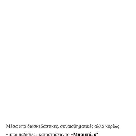
Μέσα από διασκεδαστικές, συναισθηματικές αλλά κυρίως
«μπαμπαδίσιες» καταστάσεις, το «
Μπαμπά, σ’