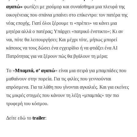
αγαπώ»
φωτίζει με χιούμορ και συναίσθημα μια πλευρά της
οικογένειας που σπάνια μπαίνει στο επίκεντρο: τον πατέρα της
νέας εποχής. Γιατί όλοι ξέρουμε τι «πρέπει» να κάνει μια
μητέρα αλλά o πατέρας; Υπάρχει «πατρικό ένστικτο»; Κι αν
ναι, πότε θα λειτουργήσει; Και μέχρι τότε, μήπως μπορεί
κάποιος να τους δώσει ένα εγχειρίδιο ή να φτιάξει ένα ΑΙ
Πατρότητας για να ξέρουν πώς θα βγάλουν τη μέρα;
Το «
Μπαμπά, σ’ αγαπώ
» είναι μια σειρά για μπαμπάδες που
μαθαίνουν στην πορεία. Για τις φιλίες που γεννιούνται
απρόσμενα. Για τα λάθη που γίνονται αγκαλιές. Και για εκείνες
τις μικρές στιγμές που κάνουν τη λέξη «μπαμπάς» την πιο
τρυφερή του κόσμου.
Δείτε εδώ το
trailer
: