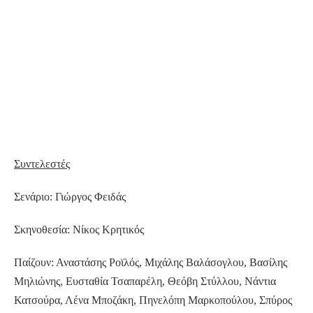
Συντελεστές
Σενάριο: Γιώργος Φειδάς
Σκηνοθεσία: Νίκος Κρητικός
Παίζουν: Αναστάσης Ροϊλός, Μιχάλης Βαλάσογλου, Βασίλης
Μηλιώνης, Ευσταθία Τσαπαρέλη, Θεόβη Στύλλου, Νάντια
Κατσούρα, Λένα Μποζάκη, Πηνελόπη Μαρκοπούλου, Σπύρος