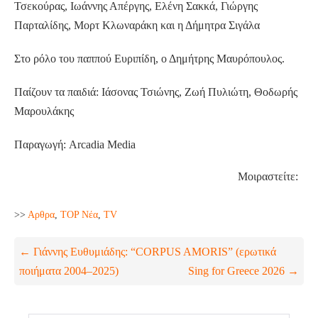
Τσεκούρας, Ιωάννης Απέργης, Ελένη Σακκά, Γιώργης
Παρταλίδης, Μορτ Κλωναράκη και η Δήμητρα Σιγάλα
Στο ρόλο του παππού Ευριπίδη, ο Δημήτρης Μαυρόπουλος.
Παίζουν τα παιδιά: Ιάσονας Τσιώνης, Ζωή Πυλιώτη, Θοδωρής
Μαρουλάκης
Παραγωγή: Arcadia Media
Μοιραστείτε:
>>
Aρθρα
,
TOP Nέα
,
TV
← Γιάννης Ευθυμιάδης: “CORPUS AMORIS” (ερωτικά
ποιήματα 2004–2025)
Sing for Greece 2026 →