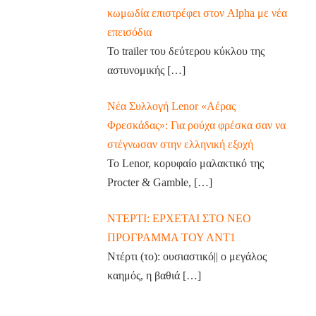
κωμωδία επιστρέφει στον Alpha με νέα
επεισόδια
Το trailer του δεύτερου κύκλου της
αστυνομικής
[…]
Νέα Συλλογή Lenor «Αέρας
Φρεσκάδας»: Για ρούχα φρέσκα σαν να
στέγνωσαν στην ελληνική εξοχή
Το Lenor, κορυφαίο μαλακτικό της
Procter & Gamble,
[…]
ΝΤΕΡΤΙ: ΕΡΧΕΤΑΙ ΣΤΟ ΝΕΟ
ΠΡΟΓΡΑΜΜΑ ΤΟΥ ΑΝΤ1
Ντέρτι (το): ουσιαστικό|| ο μεγάλος
καημός, η βαθιά
[…]