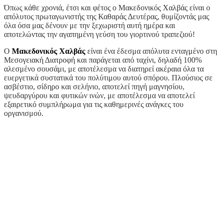
Όπως κάθε χρονιά, έτσι και φέτος ο Μακεδονικός Χαλβάς είναι ο
απόλυτος πρωταγωνιστής της Καθαράς Δευτέρας, θυμίζοντάς μας
όλα όσα μας δένουν με την ξεχωριστή αυτή ημέρα και
αποτελώντας την αγαπημένη γεύση του γιορτινού τραπεζιού!
Ο
Μακεδονικός Χαλβάς
είναι ένα έδεσμα απόλυτα ενταγμένο στη
Μεσογειακή Διατροφή και παράγεται από ταχίνι, δηλαδή 100%
αλεσμένο σουσάμι, με αποτέλεσμα να διατηρεί ακέραια όλα τα
ευεργετικά συστατικά του πολύτιμου αυτού σπόρου. Πλούσιος σε
ασβέστιο, σίδηρο και σελήνιο, αποτελεί πηγή μαγνησίου,
ψευδαργύρου και φυτικών ινών, με αποτέλεσμα να αποτελεί
εξαιρετικό συμπλήρωμα για τις καθημερινές ανάγκες του
οργανισμού.