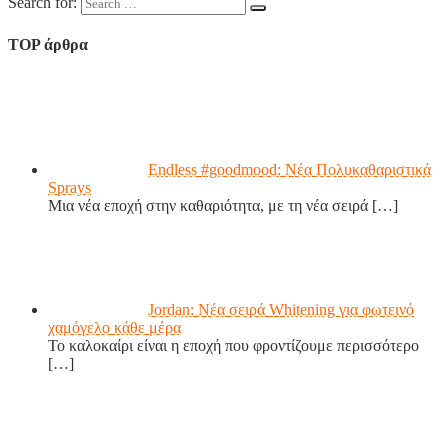
Search for:
TOP άρθρα
Endless #goodmood: Νέα Πολυκαθαριστικά
Sprays
Μια νέα εποχή στην καθαριότητα, με τη νέα σειρά
[…]
Jordan: Νέα σειρά Whitening για φωτεινό
χαμόγελο κάθε μέρα
Το καλοκαίρι είναι η εποχή που φροντίζουμε περισσότερο
[…]