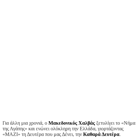
Για άλλη μια χρονιά, ο
Μακεδονικός Χαλβάς
ξετυλίγει το «Νήμα
της Αγάπης» και ενώνει ολόκληρη την Ελλάδα, γιορτάζοντας
«ΜΑΖΙ» τη Δευτέρα που μας Δένει, την
Καθαρά Δευτέρα
.