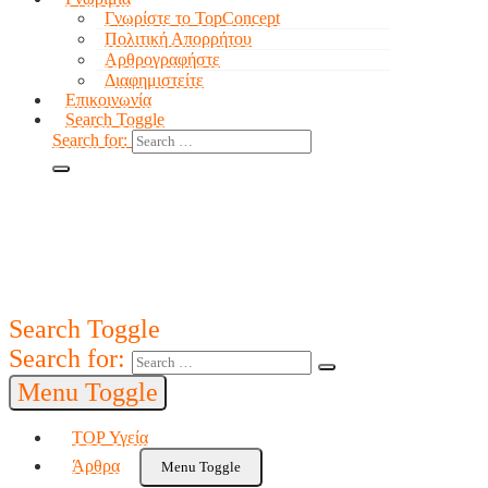
Γνωρίστε το TopConcept
Πολιτική Απορρήτου
Αρθρογραφήστε
Διαφημιστείτε
Επικοινωνία
Search Toggle
Search for:
Search Toggle
Search for:
Menu Toggle
TOP Υγεία
Άρθρα
Menu Toggle