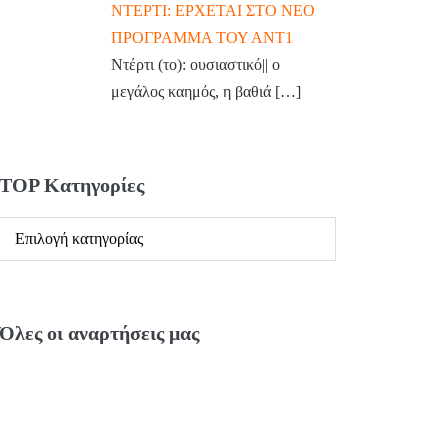
ΝΤΕΡΤΙ: ΕΡΧΕΤΑΙ ΣΤΟ ΝΕΟ
ΠΡΟΓΡΑΜΜΑ ΤΟΥ ΑΝΤ1
Ντέρτι (το): ουσιαστικό|| ο
μεγάλος καημός, η βαθιά
[…]
TOP Κατηγορίες
Όλες οι αναρτήσεις μας