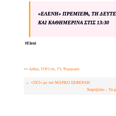
«ΕΛΕΝΗ»
ΠΡΕΜΙΕΡΑ, ΤΗ ΔΕΥΤΕΡ
ΚΑΙ ΚΑΘΗΜΕΡΙΝΑ ΣΤΙΣ
13:30
#
Eleni
>>
Aρθρα
,
TOP Life
,
TV
,
Ψυχαγωγία
← «5X5» με τον ΜΑΡΚΟ ΣΕΦΕΡΛΗ
Χαρτζιλίκι – Το 