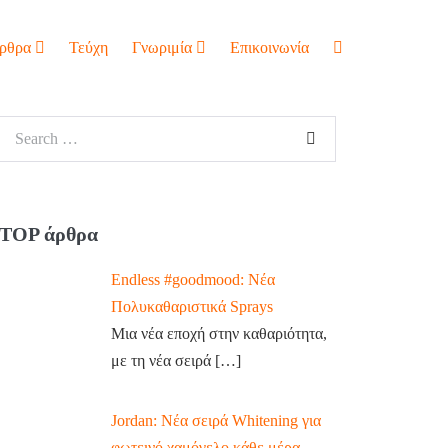
ρθρα
Τεύχη
Γνωριμία
Επικοινωνία
TOP άρθρα
Endless #goodmood: Νέα
Πολυκαθαριστικά Sprays
Μια νέα εποχή στην καθαριότητα,
με τη νέα σειρά
[…]
Jordan: Νέα σειρά Whitening για
φωτεινό χαμόγελο κάθε μέρα