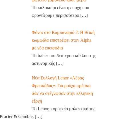
Το καλοκαίρι είναι η εποχή που
φροντίζουμε περισσότερο
[…]
Φόνοι στο Καμπαναριό 2: Η θεϊκή
κωμωδία επιστρέφει στον Alpha
με νέα επεισόδια
Το trailer του δεύτερου κύκλου της
αστυνομικής
[…]
Νέα Συλλογή Lenor «Αέρας
Φρεσκάδας»: Για ρούχα φρέσκα
σαν να στέγνωσαν στην ελληνική
εξοχή
Το Lenor, κορυφαίο μαλακτικό της
Procter & Gamble,
[…]