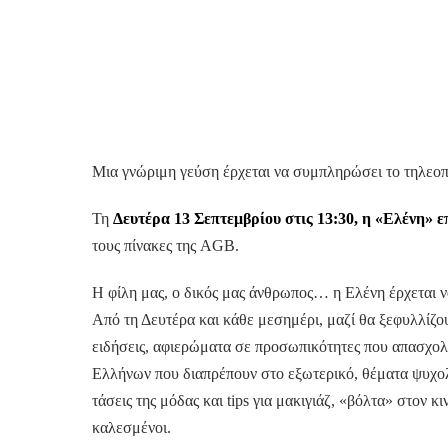
Μια γνώριμη γεύση έρχεται να συμπληρώσει το τηλεοπτ
Τη
Δευτέρα 13 Σεπτεμβρίου στις 13:30, η
«Ελένη» ε
τους πίνακες της AGB.
Η φίλη μας, ο δικός μας άνθρωπος… η Ελένη έρχεται να
Από τη Δευτέρα και κάθε μεσημέρι, μαζί θα ξεφυλλίζου
ειδήσεις, αφιερώματα σε προσωπικότητες που απασχολού
Ελλήνων που διαπρέπουν στο εξωτερικό, θέματα ψυχολογ
τάσεις της μόδας και tips για μακιγιάζ, «βόλτα» στον 
καλεσμένοι.