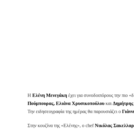
Η
Ελένη Μενεγάκη
έχει για συνοδοιπόρους την πιο «
Πούμπουρας, Ελιάνα Χρυσικοπούλου
και
Δημήτρης
Την ειδησεογραφία της ημέρας θα παρουσιάζει ο
Γιάνν
Στην κουζίνα της «Ελένης», ο chef
Νικόλας Σακελλαρ