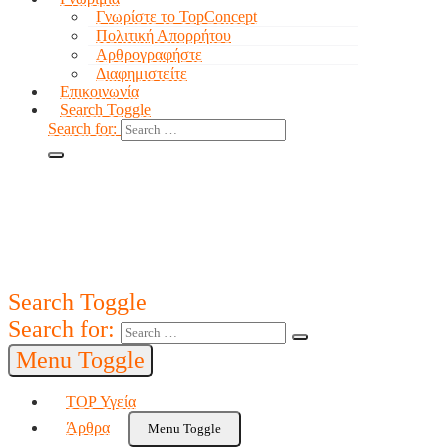
Γνωρίστε το TopConcept
Πολιτική Απορρήτου
Αρθρογραφήστε
Διαφημιστείτε
Επικοινωνία
Search Toggle
Search for:
Search Toggle
Search for:
Menu Toggle
TOP Υγεία
Άρθρα
Menu Toggle