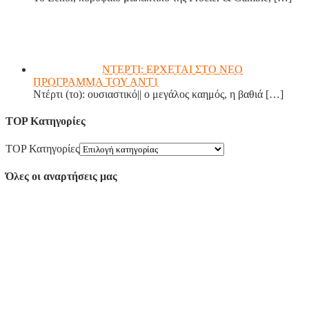
ΝΤΕΡΤΙ: ΕΡΧΕΤΑΙ ΣΤΟ ΝΕΟ
ΠΡΟΓΡΑΜΜΑ ΤΟΥ ΑΝΤ1
Ντέρτι (το): ουσιαστικό|| ο μεγάλος καημός, η βαθιά
[…]
TOP Κατηγορίες
TOP Κατηγορίες
Όλες οι αναρτήσεις μας