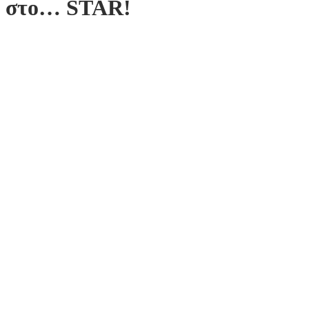
στο… STAR!