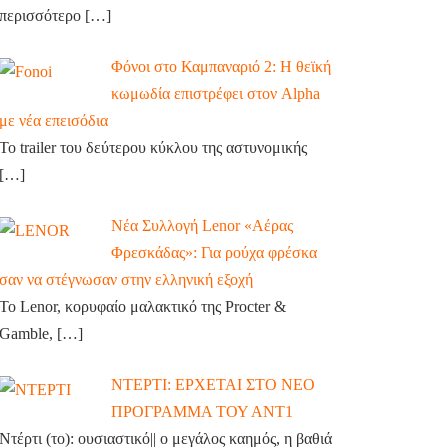
περισσότερο
[…]
Φόνοι στο Καμπαναριό 2: Η θεϊκή
κωμωδία επιστρέφει στον Alpha
με νέα επεισόδια
Το trailer του δεύτερου κύκλου της αστυνομικής
[…]
Νέα Συλλογή Lenor «Αέρας
Φρεσκάδας»: Για ρούχα φρέσκα
σαν να στέγνωσαν στην ελληνική εξοχή
Το Lenor, κορυφαίο μαλακτικό της Procter &
Gamble,
[…]
ΝΤΕΡΤΙ: ΕΡΧΕΤΑΙ ΣΤΟ ΝΕΟ
ΠΡΟΓΡΑΜΜΑ ΤΟΥ ΑΝΤ1
Ντέρτι (το): ουσιαστικό|| ο μεγάλος καημός, η βαθιά