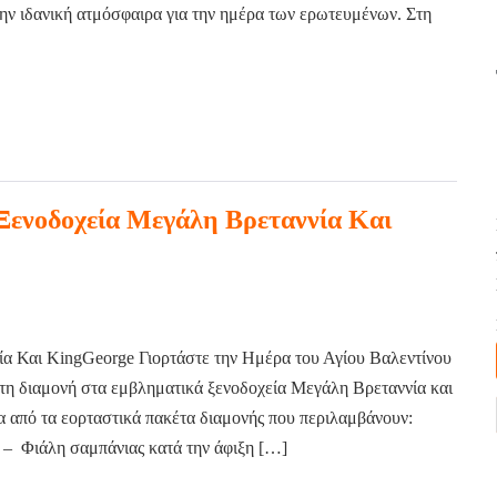
ν ιδανική ατμόσφαιρα για την ημέρα των ερωτευμένων. Στη
νοδοχεία Μεγάλη Βρεταννία Και
α Και KingGeorge Γιορτάστε την Ημέρα του Αγίου Βαλεντίνου
στη διαμονή στα εμβληματικά ξενοδοχεία Μεγάλη Βρεταννία και
 από τα εορταστικά πακέτα διαμονής που περιλαμβάνουν:
– Φιάλη σαμπάνιας κατά την άφιξη […]