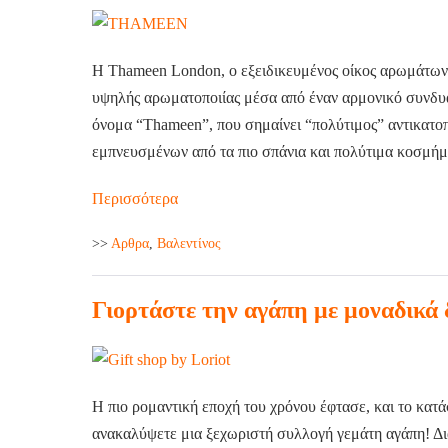
Η Thameen London, ο εξειδικευμένος οίκος αρωμάτων, 
υψηλής αρωματοποιίας μέσα από έναν αρμονικό συνδυα
όνομα “Thameen”, που σημαίνει “πολύτιμος” αντικατοπ
εμπνευσμένων από τα πιο σπάνια και πολύτιμα κοσμήμ
Περισσότερα
>>
Aρθρα
,
Βαλεντίνος
Γιορτάστε την αγάπη με μοναδικά 
Η πιο ρομαντική εποχή του χρόνου έφτασε, και το κατά
ανακαλύψετε μια ξεχωριστή συλλογή γεμάτη αγάπη! Δι