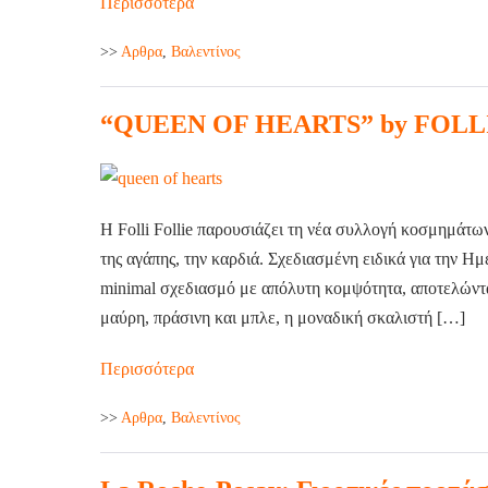
Περισσότερα
>>
Aρθρα
,
Βαλεντίνος
“QUEEN OF HEARTS” by FOLL
H Folli Follie παρουσιάζει τη νέα συλλογή κοσμημάτω
της αγάπης, την καρδιά. Σχεδιασμένη ειδικά για την Η
minimal σχεδιασμό με απόλυτη κομψότητα, αποτελώντας
μαύρη, πράσινη και μπλε, η μοναδική σκαλιστή […]
Περισσότερα
>>
Aρθρα
,
Βαλεντίνος