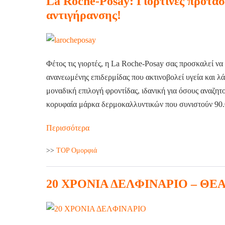
La Roche-Posay: Γιορτινές προτάσε
αντιγήρανσης!
Φέτος τις γιορτές, η La Roche-Posay σας προσκαλεί να
ανανεωμένης επιδερμίδας που ακτινοβολεί υγεία και λ
μοναδική επιλογή φροντίδας, ιδανική για όσους αναζη
κορυφαία μάρκα δερμοκαλλυντικών που συνιστούν 90.
Περισσότερα
>>
TOP Ομορφιά
20 ΧΡΟΝΙΑ ΔΕΛΦΙΝΑΡΙΟ – Θ