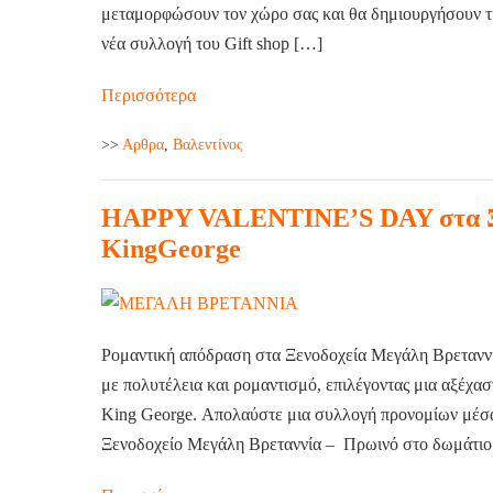
μεταμορφώσουν τον χώρο σας και θα δημιουργήσουν τη
νέα συλλογή του Gift shop […]
Περισσότερα
>>
Aρθρα
,
Βαλεντίνος
HAPPY VALENTINE’S DAY στα Ξε
KingGeorge
Ρομαντική απόδραση στα Ξενοδοχεία Μεγάλη Βρεταννί
με πολυτέλεια και ρομαντισμό, επιλέγοντας μια αξέχα
King George. Απολαύστε μια συλλογή προνομίων μέσα
Ξενοδοχείο Μεγάλη Βρεταννία – Πρωινό στο δωμάτιο 