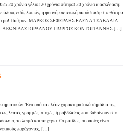
0 χρόνια γέλιο! 20 χρόνια σάτιρα! 20 χρόνια διασκέδαση!
 όλους εσάς λοιπόν, η φετινή επετειακή παράσταση στο θέατρο
 νούμερα! Παίζουν: ΜΑΡΚΟΣ ΣΕΦΕΡΛΗΣ ΕΛΕΝΑ ΤΣΑΒΑΛΙΑ –
– ΛΕΩΝΙΔΑΣ ΙΟΡΔΑΝΟΥ ΓΙΩΡΓΟΣ ΚΟΝΤΟΓΙΑΝΝΗΣ […]
6
τηριστικών Ένα από τα πλέον χαρακτηριστικά σημάδια της
αι ως λεπτές γραμμές, πτυχές, ή ραβδώσεις που βαθαίνουν στο
σωπο, το λαιμό και τα χέρια. Οι ρυτίδες, οι οποίες είναι
νετικούς παράγοντες, […]