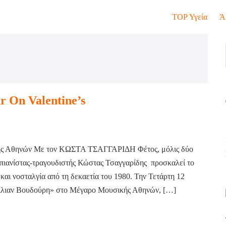
TOP Υγεία
Ά
ar On Valentine’s
κής Αθηνών Με τον ΚΩΣΤΑ ΤΣΑΓΓΑΡΙΔΗ Φέτος, μόλις δύο
ο πιανίστας-τραγουδιστής Κώστας Τσαγγαρίδης προσκαλεί το
και νοσταλγία από τη δεκαετία του 1980. Την Τετάρτη 12
Λίλιαν Βουδούρη» στο Μέγαρο Μουσικής Αθηνών, […]