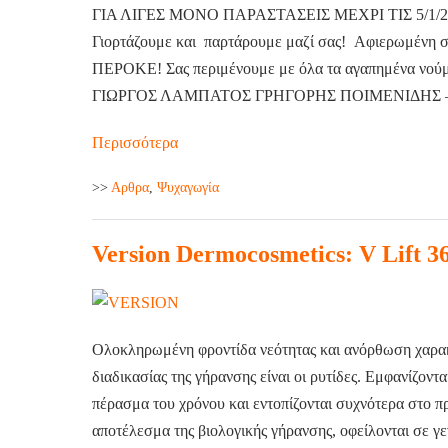
ΓΙΑ ΛΙΓΕΣ ΜΟΝΟ ΠΑΡΑΣΤΑΣΕΙΣ ΜΕΧΡΙ ΤΙΣ 5/1/2025 2
Γιορτάζουμε και παρτάρουμε μαζί σας! Αφιερωμένη σε
ΠΕΡΟΚΕ! Σας περιμένουμε με όλα τα αγαπημένα
ΓΙΩΡΓΟΣ ΛΑΜΠΑΤΟΣ ΓΡΗΓΟΡΗΣ ΠΟΙΜΕΝΙΔΗΣ 
Περισσότερα
>>
Aρθρα
,
Ψυχαγωγία
Version Dermocosmetics: V Lift 3
Ολοκληρωμένη φροντίδα νεότητας και ανόρθωση χαρακ
διαδικασίας της γήρανσης είναι οι ρυτίδες. Εμφανίζοντ
πέρασμα του χρόνου και εντοπίζονται συχνότερα στο πρό
αποτέλεσμα της βιολογικής γήρανσης, οφείλονται σε γε