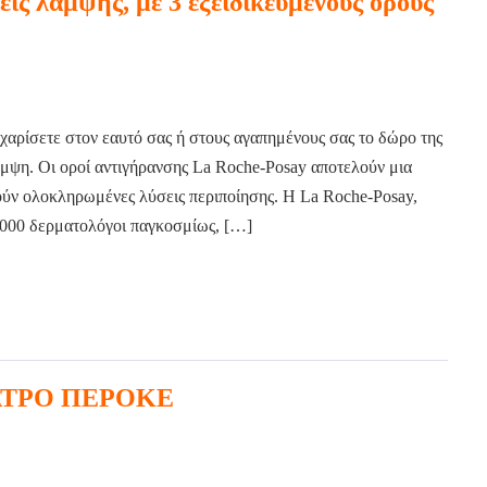
ις λάμψης, με 3 εξειδικευμένους ορούς
 χαρίσετε στον εαυτό σας ή στους αγαπημένους σας το δώρο της
άμψη. Οι οροί αντιγήρανσης La Roche-Posay αποτελούν μια
τούν ολοκληρωμένες λύσεις περιποίησης. Η La Roche-Posay,
000 δερματολόγοι παγκοσμίως, […]
ΕΑΤΡΟ ΠΕΡΟΚΕ