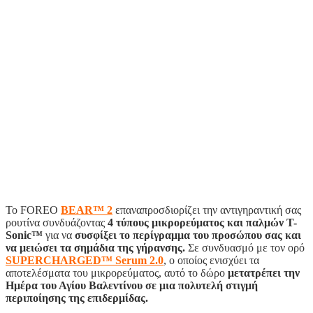
Το FOREO
BEAR™ 2
επαναπροσδιορίζει την αντιγηραντική σας
ρουτίνα συνδυάζοντας
4 τύπους μικρορεύματος και παλμών T-
Sonic™
για να
συσφίξει το περίγραμμα του προσώπου σας και
να μειώσει τα σημάδια της γήρανσης.
Σε συνδυασμό με τον ορό
SUPERCHARGED™ Serum 2.0
, ο οποίος ενισχύει τα
αποτελέσματα του μικρορεύματος, αυτό το δώρο
μετατρέπει την
Ημέρα του Αγίου Βαλεντίνου σε μια πολυτελή στιγμή
περιποίησης της επιδερμίδας.