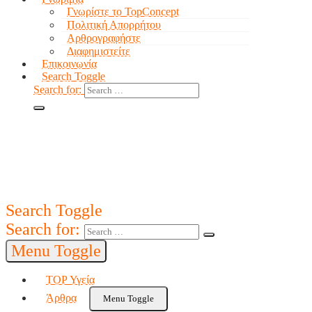
Γνωρίστε το TopConcept
Πολιτική Απορρήτου
Αρθρογραφήστε
Διαφημιστείτε
Επικοινωνία
Search Toggle
Search for:
Search Toggle
Search for:
Menu Toggle
TOP Υγεία
Άρθρα
Menu Toggle