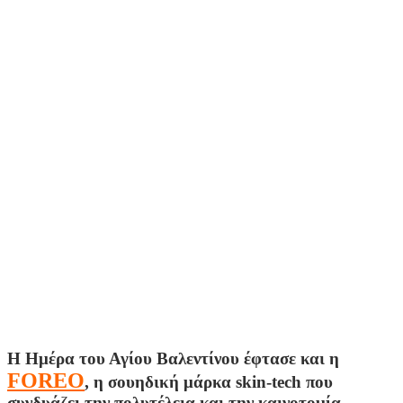
Η Ημέρα του Αγίου Βαλεντίνου έφτασε και η
FOREO
, η σουηδική μάρκα skin-tech που
συνδυάζει την πολυτέλεια και την καινοτομία,