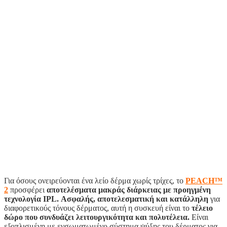
Για όσους ονειρεύονται ένα λείο δέρμα χωρίς τρίχες, το
PEACH™
2
προσφέρει
αποτελέσματα μακράς διάρκειας με προηγμένη
τεχνολογία IPL. Ασφαλής, αποτελεσματική και κατάλληλη
για
διαφορετικούς τόνους δέρματος, αυτή η συσκευή είναι το
τέλειο
δώρο που συνδυάζει λειτουργικότητα και πολυτέλεια.
Είναι
εξοπλισμένη με ενσωματωμένο σύστημα ψύξης του δέρματος για