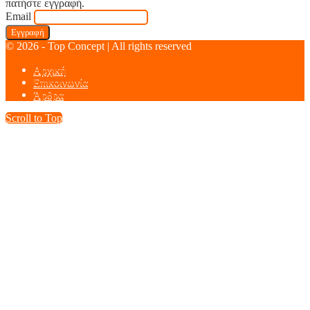
πατήστε εγγραφή.
Email
© 2026 - Top Concept | All rights reserved
Αρχική
Επικοινωνία
Άρθρα
Scroll to Top