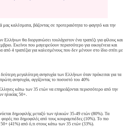
νά μας καλέσματα, βάζοντας σε προτεραιότητα το φαγητό και την
ων Ελλήνων θα διοργανώσει τουλάχιστον ένα τραπέζι για φίλους και
έμβριο. Εκείνοι που μαγειρεύουν περισσότερο για οικογένεια και
α από 4 τραπέζια για καλεσμένους που δεν μένουν στο ίδιο σπίτι με
 δεύτερη μεγαλύτερη ανησυχία των Ελλήνων όταν πρόκειται για τα
ν πρώτη ανησυχία, αγγίζοντας το ποσοστό του 40%
 Έλληνες κάτω των 35 ετών να επηρεάζονται περισσότερο από την
ν ηλικίας 50+.
κνύεται δημοφιλής μεταξύ των ηλικιών 35-49 ετών (80%). Τα
3 φορές πιο δημοφιλές από τους κουραμπιέδες (10%). Το πιο
 50+ (41%) από ό,τι στους κάτω των 35 ετών (33%).