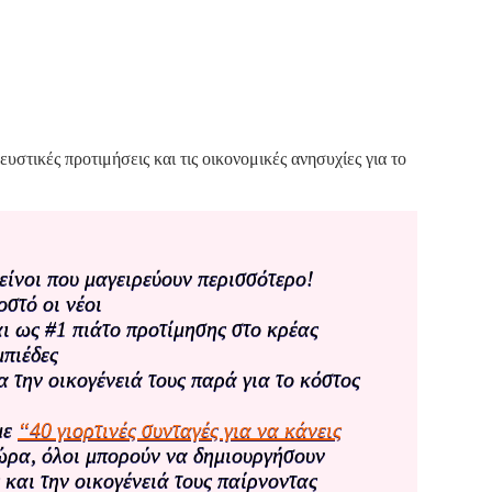
υστικές προτιμήσεις και τις οικονομικές ανησυχίες για το
κείνοι που μαγειρεύουν περισσότερο!
οστό οι νέοι
αι ως #1 πιάτο προτίμησης στο κρέας
μπιέδες
α την οικογένειά τους παρά για το κόστος
με
“40 γιορτινές συνταγές για να κάνεις
Τώρα, όλοι μπορούν να δημιουργήσουν
 και την οικογένειά τους παίρνοντας