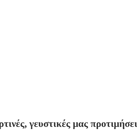
ρτινές, γευστικές μας προτιμήσε