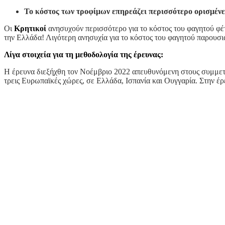
Το κόστος των τροφίμων επηρεάζει περισσότερο ορισμένε
Οι
Κρητικοί
ανησυχούν περισσότερο για το κόστος του φαγητού φέτ
την Ελλάδα! Λιγότερη ανησυχία για το κόστος του φαγητού παρουσι
Λίγα στοιχεία για τη μεθοδολογία της έρευνας:
Η έρευνα διεξήχθη τον Νοέμβριο 2022 απευθυνόμενη στους συμμετέχ
τρεις Ευρωπαϊκές χώρες, σε Ελλάδα, Ισπανία και Ουγγαρία. Στην 