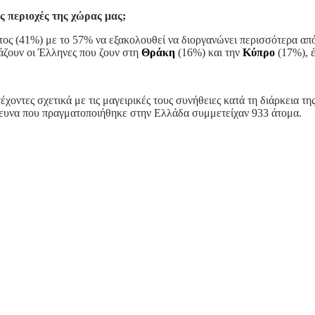
ς περιοχές της χώρας μας;
ος (41%) με το 57% να εξακολουθεί να διοργανώνει περισσότερα από
άζουν οι Έλληνες που ζουν στη
Θράκη
(16%) και την
Κύπρο
(17%), έ
οντες σχετικά με τις μαγειρικές τους συνήθειες κατά τη διάρκεια 
έρευνα που πραγματοποιήθηκε στην Ελλάδα συμμετείχαν 933 άτομα.