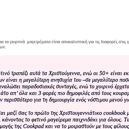
τα γιορτινά μαγειρέματα είναι αποκαλυπτική για τις διαφορές στις γε
νων.
τινό τραπέζι αυτά τα Χριστούγεννα, ενώ οι 50+ είναι ε
ων είναι η μεγαλύτερη ανησυχία του –σε μεγαλύτερο ποσ
αναλώσει παραδοσιακές συνταγές, ενώ το χοιρινό έρχετ
άτο απ’ όλα και 3 φορές πιο δημοφιλές από τους κουρα
ν περισσότερο για τη δημιουργία ενός νόστιμου μενού γι
ται μαζί σας το πρώτο της Χριστουγεννιάτικο cookbook 
 κάνοντας το φετινό μαγείρεμα παιχνιδάκι για όλους. 
ογής της Cookpad και να το μοιραστούν με τους φίλους