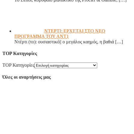
ΝΤΕΡΤΙ: ΕΡΧΕΤΑΙ ΣΤΟ ΝΕΟ
ΠΡΟΓΡΑΜΜΑ ΤΟΥ ΑΝΤ1
Ντέρτι (το): ουσιαστικό|| ο μεγάλος καημός, η βαθιά
[…]
TOP Κατηγορίες
TOP Κατηγορίες
Όλες οι αναρτήσεις μας