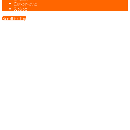
Επικοινωνία
Άρθρα
Scroll to Top