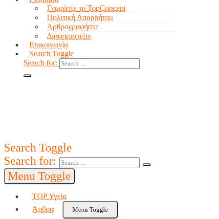
Γνωρίστε το TopConcept
Πολιτική Απορρήτου
Αρθρογραφήστε
Διαφημιστείτε
Επικοινωνία
Search Toggle
Search for:
Search Toggle
Search for:
Menu Toggle
TOP Υγεία
Άρθρα
Menu Toggle