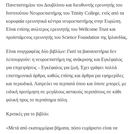
Πανεπιστημίου του Δουβλίνου και διευθυντής ερευνητής του
Ινστιτούτου Νευροεπιστήμης του Trinity College, ενός από τα
κορυφαία ερευνητικά κέντρα νευροεπιστήμης στην Ευρώπη.
Είναι επίσης ανώτερος ερευνητής του Wellcome Trust και
προϊστάμενος ερευνητής του Science Foundation της Ιρλανδίας.
Είναι συγγραφέας δύο βιβλίων: Γιατί τα βασανιστήρια δεν
λειτουργούν: η νευροεπιστήμη της ανάκρισης και Εγκέφαλος
για επιχειρήσεις – Εγκέφαλος για ζωή. Έχει γράψει πολλά
επιστημονικά άρθρα, καθώς επίσης και άρθρα για εφημερίδες
και περιοδικά. Λατρεύει να περπατά όπου και όποτε μπορεί, με
ειδική προτίμηση σε μεγάλους αστικούς περιπάτους σε κάθε
φιλική προς το περπάτημα πόλη.
Κριτικές για το βιβλίο:
«Μετά από εκατομμύρια βήματα, πόσο ευχάριστο είναι να