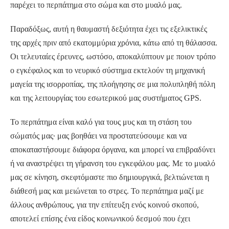
παρέχει το περπάτημα στο σώμα και στο μυαλό μας.
Παραδόξως, αυτή η θαυμαστή δεξιότητα έχει τις εξελικτικές
της αρχές πριν από εκατομμύρια χρόνια, κάτω από τη θάλασσα.
Οι τελευταίες έρευνες, ωστόσο, αποκαλύπτουν με ποιον τρόπο
ο εγκέφαλος και το νευρικό σύστημα εκτελούν τη μηχανική
μαγεία της ισορροπίας, της πλοήγησης σε μια πολυπληθή πόλη
και της λειτουργίας του εσωτερικού μας συστήματος GPS.
Το περπάτημα είναι καλό για τους μυς και τη στάση του
σώματός μας· μας βοηθάει να προστατεύσουμε και να
αποκαταστήσουμε διάφορα όργανα, και μπορεί να επιβραδύνει
ή να αναστρέψει τη γήρανση του εγκεφάλου μας. Με το μυαλό
μας σε κίνηση, σκεφτόμαστε πιο δημιουργικά, βελτιώνεται η
διάθεσή μας και μειώνεται το στρες. Το περπάτημα μαζί με
άλλους ανθρώπους, για την επίτευξη ενός κοινού σκοπού,
αποτελεί επίσης ένα είδος κοινωνικού δεσμού που έχει