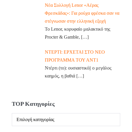
Νέα Συλλογή Lenor «Αέρας
Φρεσκάδας»: Για ρούχα φρέσκα σαν να
στέγνωσαν στην ελληνική εξοχή
Το Lenor, κορυφαίο μαλακτικό της
Procter & Gamble,
[…]
ΝΤΕΡΤΙ: ΕΡΧΕΤΑΙ ΣΤΟ ΝΕΟ
ΠΡΟΓΡΑΜΜΑ ΤΟΥ ΑΝΤ1
Ντέρτι (το): ουσιαστικό|| ο μεγάλος
καημός, η βαθιά
[…]
TOP Κατηγορίες