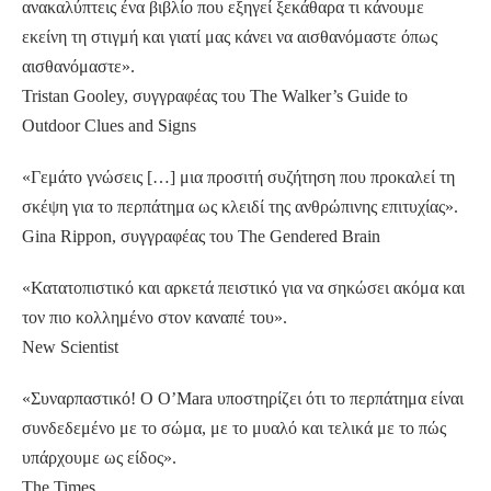
ανακαλύπτεις ένα βιβλίο που εξηγεί ξεκάθαρα τι κάνουμε
εκείνη τη στιγμή και γιατί μας κάνει να αισθανόμαστε όπως
αισθανόμαστε».
Tristan Gooley, συγγραφέας του The Walker’s Guide to
Outdoor Clues and Signs
«Γεμάτο γνώσεις […] μια προσιτή συζήτηση που προκαλεί τη
σκέψη για το περπάτημα ως κλειδί της ανθρώπινης επιτυχίας».
Gina Rippon, συγγραφέας του The Gendered Brain
«Κατατοπιστικό και αρκετά πειστικό για να σηκώσει ακόμα και
τον πιο κολλημένο στον καναπέ του».
New Scientist
«Συναρπαστικό! Ο Ο’Μara υποστηρίζει ότι το περπάτημα είναι
συνδεδεμένο με το σώμα, με το μυαλό και τελικά με το πώς
υπάρχουμε ως είδος».
The Times