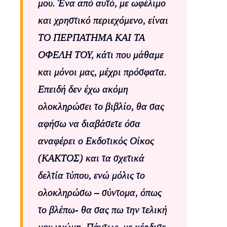
μου. Ένα από αυτό, με ωφέλιμο
και χρηστικό περιεχόμενο, είναι
ΤΟ ΠΕΡΠΑΤΗΜΑ ΚΑΙ ΤΑ
ΟΦΕΛΗ ΤΟΥ, κάτι που μάθαμε
και μόνοι μας, μέχρι πρόσφατα.
Επειδή δεν έχω ακόμη
ολοκληρώσει το βιβλίο, θα σας
αφήσω να διαβάσετε όσα
αναφέρει ο Εκδοτικός Οίκος
(ΚΑΚΤΟΣ) και τα σχετικά
δελτία τύπου, ενώ μόλις το
ολοκληρώσω – σύντομα, όπως
το βλέπω- θα σας πω την τελική
μου γνώμη. Πάντως, με κέρδισε