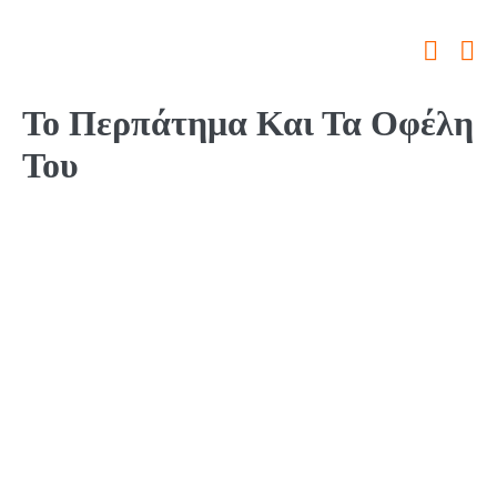
Το Περπάτημα Και Τα Οφέλη
Του