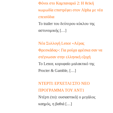
Φόνοι στο Καμπαναριό 2: Η θεϊκή
κωμωδία επιστρέφει στον Alpha με νέα
επεισόδια
Το trailer του δεύτερου κύκλου της
αστυνομικής
[…]
Νέα Συλλογή Lenor «Αέρας
Φρεσκάδας»: Για ρούχα φρέσκα σαν να
στέγνωσαν στην ελληνική εξοχή
Το Lenor, κορυφαίο μαλακτικό της
Procter & Gamble,
[…]
ΝΤΕΡΤΙ: ΕΡΧΕΤΑΙ ΣΤΟ ΝΕΟ
ΠΡΟΓΡΑΜΜΑ ΤΟΥ ΑΝΤ1
Ντέρτι (το): ουσιαστικό|| ο μεγάλος
καημός, η βαθιά
[…]