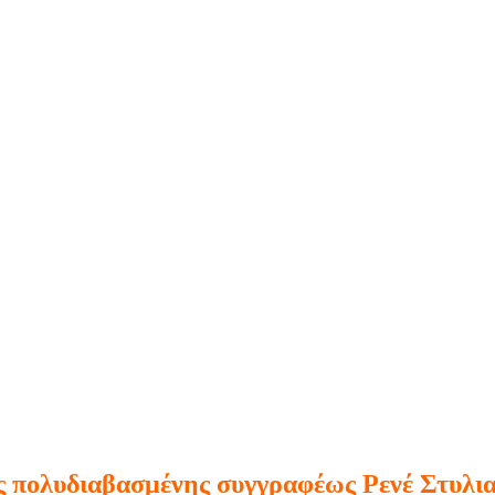
της πολυδιαβασμένης συγγραφέως Ρενέ Στυλι