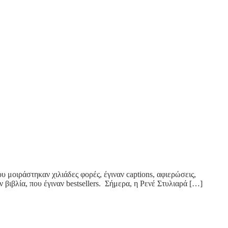
υ μοιράστηκαν χιλιάδες φορές, έγιναν captions, αφιερώσεις,
βιβλία, που έγιναν bestsellers. Σήμερα, η Ρενέ Στυλιαρά […]