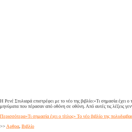
Η Ρενέ Στυλιαρά επιστρέφει με το νέο της βιβλίο:«Τι σημασία έχει ο 
μηνύματα που πέρασαν από οθόνη σε οθόνη. Από αυτές τις λέξεις γεν
Περισσότερα
«Τι σημασία έχει ο τίτλος» Το νέο βιβλίο της πολυδια
>>
Aρθρα
,
Βιβλίο