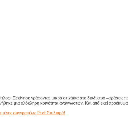
τίτλος» Ξεκίνησε γράφοντας μικρά στιχάκια στο διαδίκτυο –φράσεις πο
νήθηκε μια ολόκληρη κοινότητα αναγνωστών. Και από εκεί προέκυψαν 
βασμένης συγγραφέως Ρενέ Στυλιαρά!