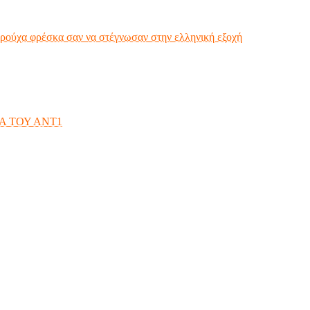
ρούχα φρέσκα σαν να στέγνωσαν στην ελληνική εξοχή
Α ΤΟΥ ΑΝΤ1