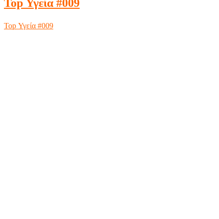
Top Υγεία #009
Top Υγεία #009