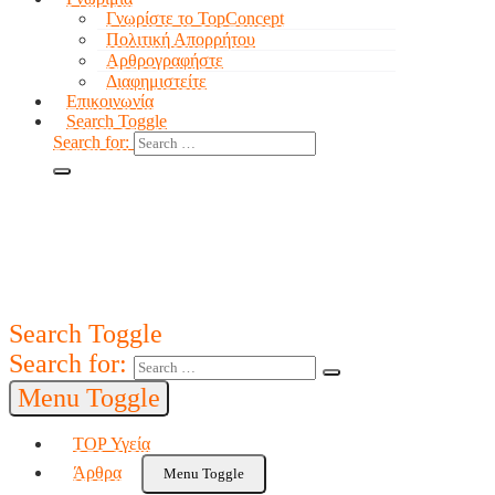
Γνωρίστε το TopConcept
Πολιτική Απορρήτου
Αρθρογραφήστε
Διαφημιστείτε
Επικοινωνία
Search Toggle
Search for:
Search Toggle
Search for:
Menu Toggle
TOP Υγεία
Άρθρα
Menu Toggle