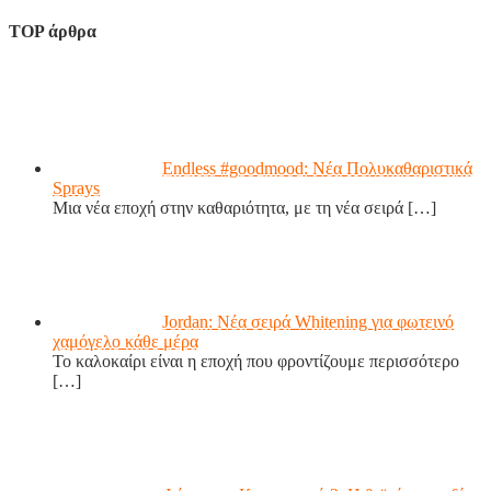
TOP άρθρα
Endless #goodmood: Νέα Πολυκαθαριστικά
Sprays
Μια νέα εποχή στην καθαριότητα, με τη νέα σειρά
[…]
Jordan: Νέα σειρά Whitening για φωτεινό
χαμόγελο κάθε μέρα
Το καλοκαίρι είναι η εποχή που φροντίζουμε περισσότερο
[…]