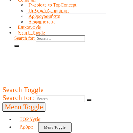
Γνωρίστε το TopConcept
Πολιτική Απορρήτου
Αρθρογραφήστε
Διαφημιστείτε
Επικοινωνία
Search Toggle
Search for:
Search Toggle
Search for:
Menu Toggle
TOP Υγεία
Άρθρα
Menu Toggle