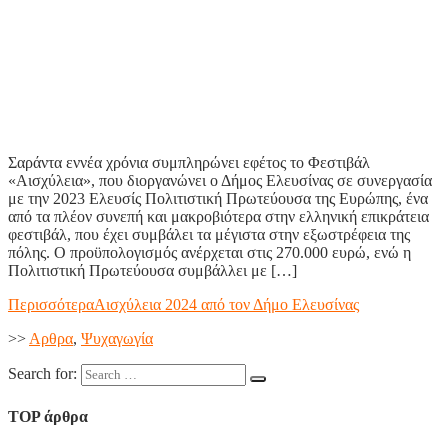
Σαράντα εννέα χρόνια συμπληρώνει εφέτος το Φεστιβάλ
«Αισχύλεια», που διοργανώνει ο Δήμος Ελευσίνας σε συνεργασία
με την 2023 Ελευσίς Πολιτιστική Πρωτεύουσα της Ευρώπης, ένα
από τα πλέον συνεπή και μακροβιότερα στην ελληνική επικράτεια
φεστιβάλ, που έχει συμβάλει τα μέγιστα στην εξωστρέφεια της
πόλης. Ο προϋπολογισμός ανέρχεται στις 270.000 ευρώ, ενώ η
Πολιτιστική Πρωτεύουσα συμβάλλει με […]
Περισσότερα
Αισχύλεια 2024 από τον Δήμο Ελευσίνας
>>
Aρθρα
,
Ψυχαγωγία
Search for:
TOP άρθρα