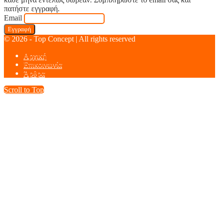
πατήστε εγγραφή.
Email
© 2026 - Top Concept | All rights reserved
Αρχική
Επικοινωνία
Άρθρα
Scroll to Top