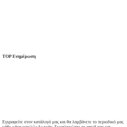
TOP Ενημέρωση
Εγγραφείτε στον κατάλογό μας και θα λαμβάνετε το περιοδικό μας
κάθε μήνα εντελώς δωρεάν. Συμπληρώστε το email σας και