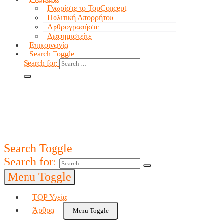
Γνωρίστε το TopConcept
Πολιτική Απορρήτου
Αρθρογραφήστε
Διαφημιστείτε
Επικοινωνία
Search Toggle
Search for:
Search Toggle
Search for:
Menu Toggle
TOP Υγεία
Άρθρα
Menu Toggle