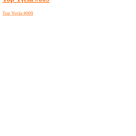
Top Υγεία #009