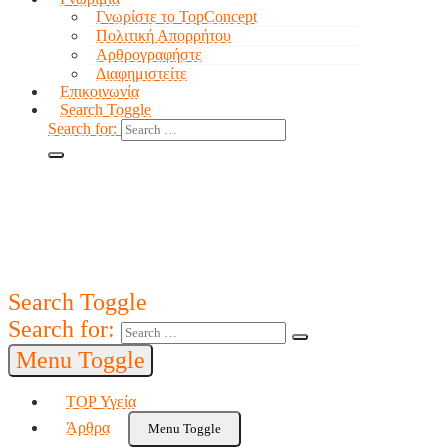
Γνωρίστε το TopConcept
Πολιτική Απορρήτου
Αρθρογραφήστε
Διαφημιστείτε
Επικοινωνία
Search Toggle
Search for:
Search Toggle
Search for:
Menu Toggle
TOP Υγεία
Άρθρα
Menu Toggle