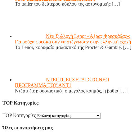
Το trailer του δεύτερου κύκλου της αστυνομικής
[…]
Νέα Συλλογή Lenor «Αέρας Φρεσκάδας»:
Για ρούχα φρέσκα σαν να στέγνωσαν στην ελληνική εξοχή
Το Lenor, κορυφαίο μαλακτικό της Procter & Gamble,
[…]
ΝΤΕΡΤΙ: ΕΡΧΕΤΑΙ ΣΤΟ ΝΕΟ
ΠΡΟΓΡΑΜΜΑ ΤΟΥ ΑΝΤ1
Ντέρτι (το): ουσιαστικό|| ο μεγάλος καημός, η βαθιά
[…]
TOP Κατηγορίες
TOP Κατηγορίες
Όλες οι αναρτήσεις μας