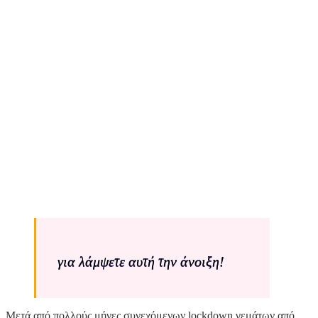
για λάμψετε αυτή την άνοιξη!
Μετά από πολλούς μήνες συνεχόμενων lockdown γεμάτων από