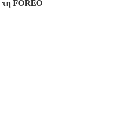
τη FOREO