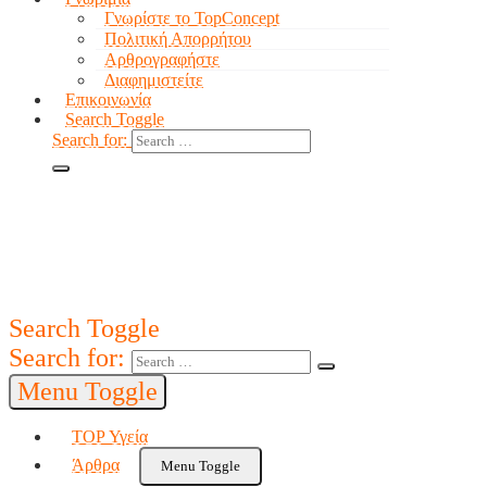
Γνωρίστε το TopConcept
Πολιτική Απορρήτου
Αρθρογραφήστε
Διαφημιστείτε
Επικοινωνία
Search Toggle
Search for:
Search Toggle
Search for:
Menu Toggle
TOP Υγεία
Άρθρα
Menu Toggle