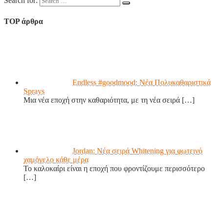
Search for:
TOP άρθρα
Endless #goodmood: Νέα Πολυκαθαριστικά
Sprays
Μια νέα εποχή στην καθαριότητα, με τη νέα σειρά
[…]
Jordan: Νέα σειρά Whitening για φωτεινό
χαμόγελο κάθε μέρα
Το καλοκαίρι είναι η εποχή που φροντίζουμε περισσότερο
[…]