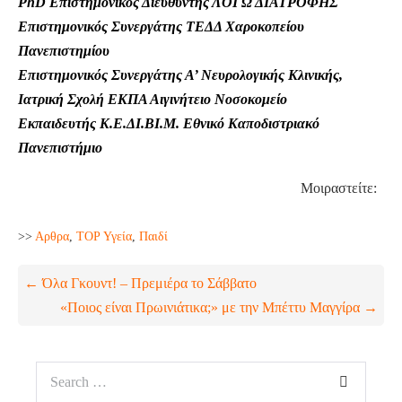
PhD Επιστημονικός Διευθυντής ΛΟΓΩ ΔΙΑΤΡΟΦΗΣ
Επιστημονικός Συνεργάτης ΤΕΔΔ Χαροκοπείου
Πανεπιστημίου
Επιστημονικός Συνεργάτης Α’ Νευρολογικής Κλινικής,
Ιατρική Σχολή ΕΚΠΑ Αιγινήτειο Νοσοκομείο
Εκπαιδευτής Κ.Ε.ΔΙ.ΒΙ.Μ. Εθνικό Καποδιστριακό
Πανεπιστήμιο
Μοιραστείτε:
>>
Aρθρα
,
TOP Υγεία
,
Παιδί
← Όλα Γκουντ! – Πρεμιέρα το Σάββατο
«Ποιος είναι Πρωινιάτικα;» με την Μπέττυ Μαγγίρα →