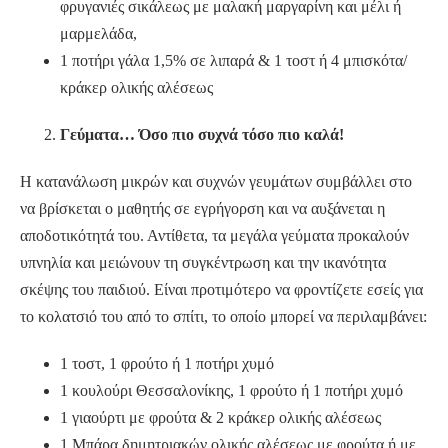
φρυγανιές σικάλεως με μαλακή μαργαρίνη και μέλι ή
μαρμελάδα,
1 ποτήρι γάλα 1,5% σε λιπαρά & 1 τοστ ή 4 μπισκότα/
κράκερ ολικής αλέσεως
Γεύματα… Όσο πιο συχνά τόσο πιο καλά!
Η κατανάλωση μικρών και συχνών γευμάτων συμβάλλει στο
να βρίσκεται ο μαθητής σε εγρήγορση και να αυξάνεται η
αποδοτικότητά του. Αντίθετα, τα μεγάλα γεύματα προκαλούν
υπνηλία και μειώνουν τη συγκέντρωση και την ικανότητα
σκέψης του παιδιού. Είναι προτιμότερο να φροντίζετε εσείς για
το κολατσιό του από το σπίτι, το οποίο μπορεί να περιλαμβάνει:
1 τοστ, 1 φρούτο ή 1 ποτήρι χυμό
1 κουλούρι Θεσσαλονίκης, 1 φρούτο ή 1 ποτήρι χυμό
1 γιαούρτι με φρούτα & 2 κράκερ ολικής αλέσεως
1 Μπάρα δημητριακών ολικής αλέσεως με φρούτα ή με