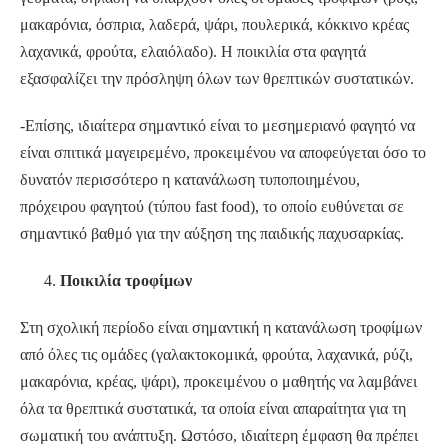
μακαρόνια, όσπρια, λαδερά, ψάρι, πουλερικά, κόκκινο κρέας
λαχανικά, φρούτα, ελαιόλαδο). Η ποικιλία στα φαγητά
εξασφαλίζει την πρόσληψη όλων των θρεπτικών συστατικών.
-Επίσης, ιδιαίτερα σημαντικό είναι το μεσημεριανό φαγητό να
είναι σπιτικά μαγειρεμένο, προκειμένου να αποφεύγεται όσο το
δυνατόν περισσότερο η κατανάλωση τυποποιημένου,
πρόχειρου φαγητού (τύπου fast food), το οποίο ευθύνεται σε
σημαντικό βαθμό για την αύξηση της παιδικής παχυσαρκίας.
Ποικιλία τροφίμων
Στη σχολική περίοδο είναι σημαντική η κατανάλωση τροφίμων
από όλες τις ομάδες (γαλακτοκομικά, φρούτα, λαχανικά, ρύζι,
μακαρόνια, κρέας, ψάρι), προκειμένου ο μαθητής να λαμβάνει
όλα τα θρεπτικά συστατικά, τα οποία είναι απαραίτητα για τη
σωματική του ανάπτυξη. Ωστόσο, ιδιαίτερη έμφαση θα πρέπει