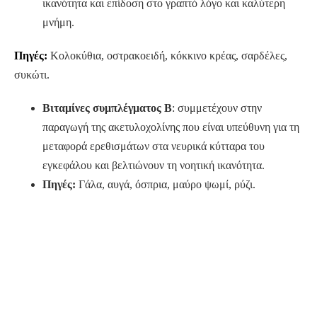
ικανότητα και επίδοση στο γραπτό λόγο και καλύτερη
μνήμη.
Πηγές:
Κολοκύθια, οστρακοειδή, κόκκινο κρέας, σαρδέλες,
συκώτι.
Βιταμίνες συμπλέγματος Β
: συμμετέχουν στην
παραγωγή της ακετυλοχολίνης που είναι υπεύθυνη για τη
μεταφορά ερεθισμάτων στα νευρικά κύτταρα του
εγκεφάλου και βελτιώνουν τη νοητική ικανότητα.
Πηγές:
Γάλα, αυγά, όσπρια, μαύρο ψωμί, ρύζι.