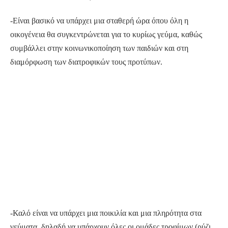
-Είναι βασικό να υπάρχει μια σταθερή ώρα όπου όλη η
οικογένεια θα συγκεντρώνεται για το κυρίως γεύμα, καθώς
συμβάλλει στην κοινωνικοποίηση των παιδιών και στη
διαμόρφωση των διατροφικών τους προτύπων.
-Καλό είναι να υπάρχει μια ποικιλία και μια πληρότητα στα
γεύματα, δηλαδή να υπάρχουν όλες οι ομάδες τροφίμων (ρύζι,