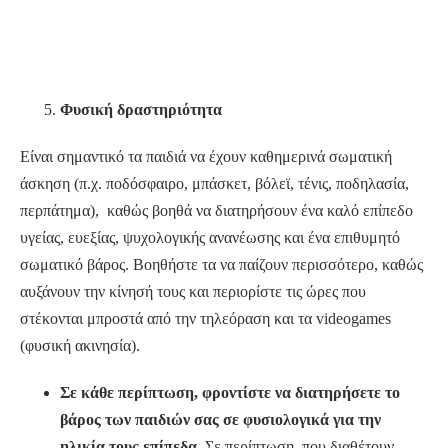
Φυσική δραστηριότητα
Είναι σημαντικό τα παιδιά να έχουν καθημερινά σωματική
άσκηση (π.χ. ποδόσφαιρο, μπάσκετ, βόλεϊ, τένις, ποδηλασία,
περπάτημα), καθώς βοηθά να διατηρήσουν ένα καλό επίπεδο
υγείας, ευεξίας, ψυχολογικής ανανέωσης και ένα επιθυμητό
σωματικό βάρος. Βοηθήστε τα να παίζουν περισσότερο, καθώς
αυξάνουν την κίνησή τους και περιορίστε τις ώρες που
στέκονται μπροστά από την τηλεόραση και τα videogames
(φυσική ακινησία).
Σε κάθε περίπτωση, φροντίστε να διατηρήσετε το
βάρος των παιδιών σας σε φυσιολογικά για την
ηλικία τους επίπεδα.
Σε περίπτωση, που διαθέτουν