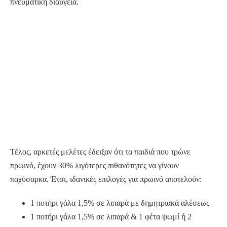
πνευματική διαύγεια.
Τέλος, αρκετές μελέτες έδειξαν ότι τα παιδιά που τρώνε
πρωινό, έχουν 30% λιγότερες πιθανότητες να γίνουν
παχύσαρκα. Έτσι, ιδανικές επιλογές για πρωινό αποτελούν:
1 ποτήρι γάλα 1,5% σε λιπαρά με δημητριακά αλέσεως
1 ποτήρι γάλα 1,5% σε λιπαρά & 1 φέτα ψωμί ή 2