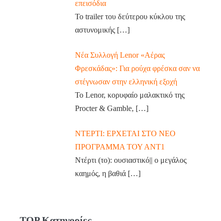
επεισόδια
Το trailer του δεύτερου κύκλου της
αστυνομικής
[…]
Νέα Συλλογή Lenor «Αέρας
Φρεσκάδας»: Για ρούχα φρέσκα σαν να
στέγνωσαν στην ελληνική εξοχή
Το Lenor, κορυφαίο μαλακτικό της
Procter & Gamble,
[…]
ΝΤΕΡΤΙ: ΕΡΧΕΤΑΙ ΣΤΟ ΝΕΟ
ΠΡΟΓΡΑΜΜΑ ΤΟΥ ΑΝΤ1
Ντέρτι (το): ουσιαστικό|| ο μεγάλος
καημός, η βαθιά
[…]
TOP Κατηγορίες