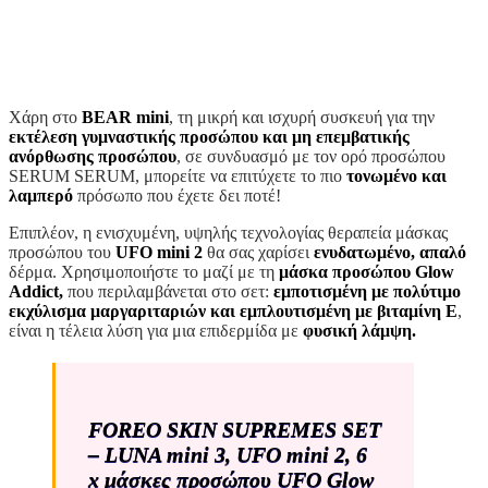
Χάρη στο
BEAR mini
, τη μικρή και ισχυρή συσκευή για την
εκτέλεση γυμναστικής προσώπου και μη επεμβατικής
ανόρθωσης προσώπου
, σε συνδυασμό με τον ορό προσώπου
SERUM SERUM, μπορείτε να επιτύχετε το πιο
τονωμένο
και
λαμπερό
πρόσωπο που έχετε δει ποτέ!
Επιπλέον, η ενισχυμένη, υψηλής τεχνολογίας θεραπεία μάσκας
προσώπου του
UFO mini 2
θα σας χαρίσει
ενυδατωμένο, απαλό
δέρμα. Χρησιμοποιήστε το μαζί με τη
μάσκα προσώπου Glow
Addict
,
που περιλαμβάνεται στο σετ:
εμποτισμένη με πολύτιμο
εκχύλισμα μαργαριταριών και εμπλουτισμένη με βιταμίνη Ε
,
είναι η τέλεια λύση για μια επιδερμίδα με
φυσική λάμψη.
FOREO SKIN SUPREMES SET
– LUNA mini 3, UFO mini 2, 6
x μάσκες προσώπου UFO Glow