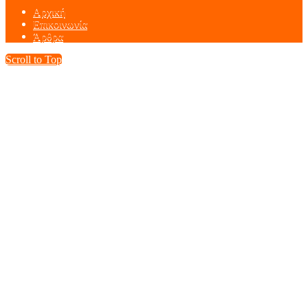
Αρχική
Επικοινωνία
Άρθρα
Scroll to Top