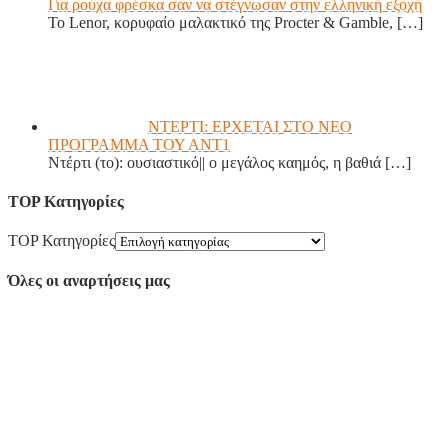
Για ρούχα φρέσκα σαν να στέγνωσαν στην ελληνική εξοχή
Το Lenor, κορυφαίο μαλακτικό της Procter & Gamble,
[…]
ΝΤΕΡΤΙ: ΕΡΧΕΤΑΙ ΣΤΟ ΝΕΟ
ΠΡΟΓΡΑΜΜΑ ΤΟΥ ΑΝΤ1
Ντέρτι (το): ουσιαστικό|| ο μεγάλος καημός, η βαθιά
[…]
TOP Κατηγορίες
TOP Κατηγορίες
Όλες οι αναρτήσεις μας