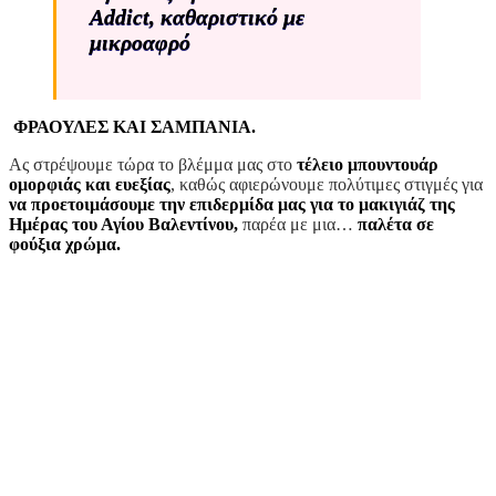
Addict, καθαριστικό με
μικροαφρό
ΦΡ
Α
ΟΥΛΕΣ ΚΑΙ ΣΑΜΠ
Α
ΝΙΑ.
Ας στρέψουμε τώρα το βλέμμα μας στο
τέλειο μπουντουάρ
ομορφιάς και ευεξίας
, καθώς αφιερώνουμε πολύτιμες στιγμές για
να προετοιμάσουμε την επιδερμίδα μας για το μακιγιάζ της
Ημέρας του Αγίου Βαλεντίνου,
παρέα με μια…
παλέτα σε
φούξια χρώμα.