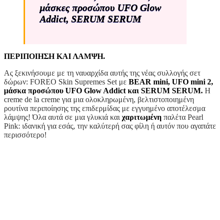
μάσκες προσώπου UFO Glow
Addict, SERUM SERUM
ΠΕΡΙΠΟΙΗΣΗ ΚΑΙ ΛΑΜΨΗ.
Ας ξεκινήσουμε με τη ναυαρχίδα αυτής της νέας συλλογής σετ
δώρων: FOREO Skin Supremes Set με
BEAR mini, UFO mini 2,
μάσκα προσώπου UFO Glow Addict και SERUM SERUM.
Η
creme de la creme για μια ολοκληρωμένη, βελτιστοποιημένη
ρουτίνα περιποίησης της επιδερμίδας με εγγυημένο αποτέλεσμα
λάμψης! Όλα αυτά σε μια γλυκιά και
χαριτωμένη
παλέτα Pearl
Pink: ιδανική για εσάς, την καλύτερή σας φίλη ή αυτόν που αγαπάτε
περισσότερο!