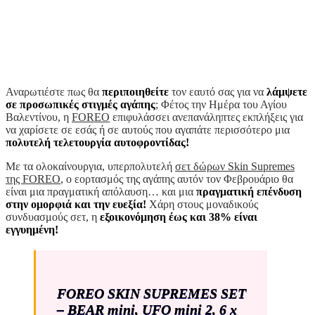
Αναρωτιέστε πως θα
περιποιηθείτε
τον εαυτό σας για να
λάμψετε
σε προσωπικές
στιγμές αγάπη
ς
; Φέτος την Ημέρα του Αγίου
Βαλεντίνου, η
FOREO
επιφυλάσσει ανεπανάληπτες εκπλήξεις για
να χαρίσετε σε εσάς ή σε αυτούς που αγαπάτε περισσότερο μια
πολυτελή τελετουργία αυτοφροντίδας!
Με τα ολοκαίνουργια, υπερπολυτελή
σετ δώρων Skin Supremes
της FOREO
, ο εορτασμός της αγάπης αυτόν τον Φεβρουάριο θα
είναι μια πραγματική απόλαυση… και μια
πραγματική επένδυση
στην ομορφιά και την ευεξία!
Χάρη στους μοναδικούς
συνδυασμούς σετ, η
εξοικονόμηση έως και 38% είναι
εγγυημένη!
FOREO SKIN SUPREMES SET
– BEAR mini, UFO mini 2, 6 x