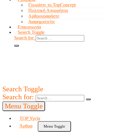
Γνωρίστε το TopConcept
Πολιτική Απορρήτου
Αρθρογραφήστε
Διαφημιστείτε
Επικοινωνία
Search Toggle
Search for:
Search Toggle
Search for:
Menu Toggle
TOP Υγεία
Άρθρα
Menu Toggle