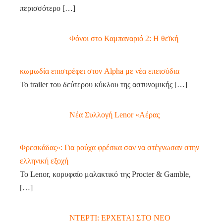
περισσότερο
[…]
Φόνοι στο Καμπαναριό 2: Η θεϊκή
κωμωδία επιστρέφει στον Alpha με νέα επεισόδια
Το trailer του δεύτερου κύκλου της αστυνομικής
[…]
Νέα Συλλογή Lenor «Αέρας
Φρεσκάδας»: Για ρούχα φρέσκα σαν να στέγνωσαν στην
ελληνική εξοχή
Το Lenor, κορυφαίο μαλακτικό της Procter & Gamble,
[…]
ΝΤΕΡΤΙ: ΕΡΧΕΤΑΙ ΣΤΟ ΝΕΟ