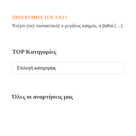
ΠΡΟΓΡΑΜΜΑ ΤΟΥ ΑΝΤ1
Ντέρτι (το): ουσιαστικό|| ο μεγάλος καημός, η βαθιά
[…]
TOP Κατηγορίες
TOP
Κατηγορίες
Όλες οι αναρτήσεις μας