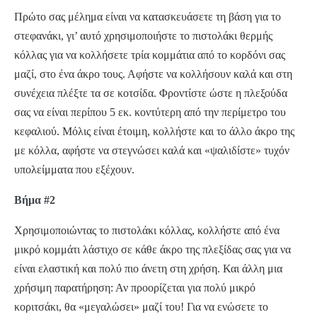
Πρώτο σας μέλημα είναι να κατασκευάσετε τη βάση για το
στεφανάκι, γι’ αυτό χρησιμοποιήστε το πιστολάκι θερμής
κόλλας για να κολλήσετε τρία κομμάτια από το κορδόνι σας
μαζί, στο ένα άκρο τους. Αφήστε να κολλήσουν καλά και στη
συνέχεια πλέξτε τα σε κοτσίδα. Φροντίστε ώστε η πλεξούδα
σας να είναι περίπου 5 εκ. κοντύτερη από την περίμετρο του
κεφαλιού. Μόλις είναι έτοιμη, κολλήστε και το άλλο άκρο της
με κόλλα, αφήστε να στεγνώσει καλά και «ψαλιδίστε» τυχόν
υπολείμματα που εξέχουν.
Βήμα #2
Χρησιμοποιώντας το πιστολάκι κόλλας, κολλήστε από ένα
μικρό κομμάτι λάστιχο σε κάθε άκρο της πλεξίδας σας για να
είναι ελαστική και πολύ πιο άνετη στη χρήση. Και άλλη μια
χρήσιμη παρατήρηση: Αν προορίζεται για πολύ μικρό
κοριτσάκι, θα «μεγαλώσει» μαζί του! Για να ενώσετε το