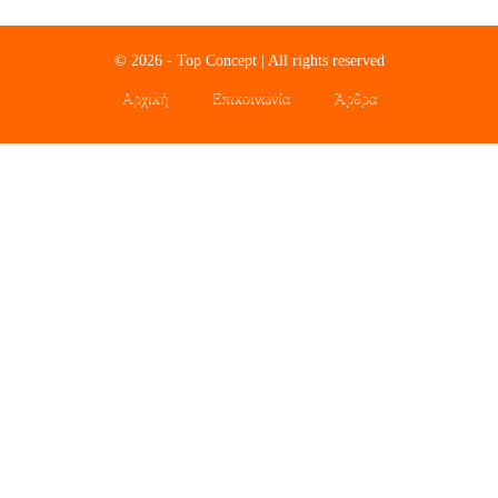
© 2026 - Top Concept | All rights reserved
Αρχική
Επικοινωνία
Άρθρα