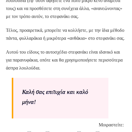
λουλούδια (εφ’ όσον αφήσετε ένα πολύ μικρό κενό ανάμεσά
τους) και να προσθέσετε στη συνέχεια άλλα, «ανανεώνοντας»
με τον τρόπο αυτόν, το στεφανάκι σας.
Τέλος, προαιρετικά, μπορείτε να κολλήστε, με την ίδια μέθοδο
πάντα, φυλλαράκια ή μικρότερα «ανθάκια» στο στεφανάκι σας.
Αυτού του είδους το αυτοσχέδιο στεφανάκι είναι ιδανικό και
για παρανυφάκια, οπότε και θα χρησιμοποιήσετε περισσότερα
άσπρα λουλούδια.
Καλή σας επιτυχία και καλό
μήνα!
Μοιραστείτε: