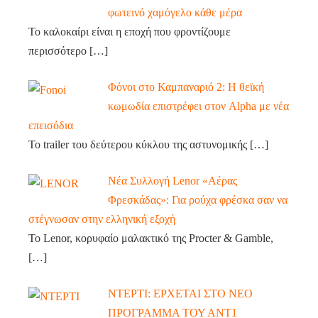
φωτεινό χαμόγελο κάθε μέρα
Το καλοκαίρι είναι η εποχή που φροντίζουμε
περισσότερο
[…]
Φόνοι στο Καμπαναριό 2: Η θεϊκή
κωμωδία επιστρέφει στον Alpha με νέα
επεισόδια
Το trailer του δεύτερου κύκλου της αστυνομικής
[…]
Νέα Συλλογή Lenor «Αέρας
Φρεσκάδας»: Για ρούχα φρέσκα σαν να
στέγνωσαν στην ελληνική εξοχή
Το Lenor, κορυφαίο μαλακτικό της Procter & Gamble,
[…]
ΝΤΕΡΤΙ: ΕΡΧΕΤΑΙ ΣΤΟ ΝΕΟ
ΠΡΟΓΡΑΜΜΑ ΤΟΥ ΑΝΤ1