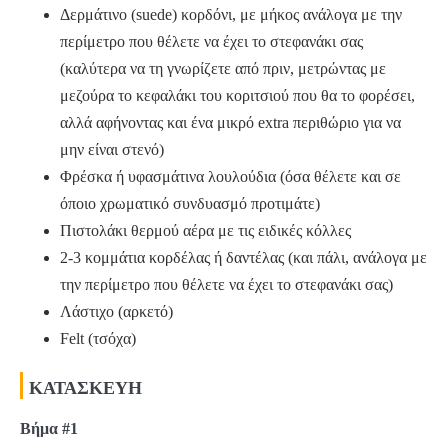
Δερμάτινο (suede) κορδόνι, με μήκος ανάλογα με την
περίμετρο που θέλετε να έχει το στεφανάκι σας
(καλύτερα να τη γνωρίζετε από πριν, μετρώντας με
μεζούρα το κεφαλάκι του κοριτσιού που θα το φορέσει,
αλλά αφήνοντας και ένα μικρό extra περιθώριο για να
μην είναι στενό)
Φρέσκα ή υφασμάτινα λουλούδια (όσα θέλετε και σε
όποιο χρωματικό συνδυασμό προτιμάτε)
Πιστολάκι θερμού αέρα με τις ειδικές κόλλες
2-3 κομμάτια κορδέλας ή δαντέλας (και πάλι, ανάλογα με
την περίμετρο που θέλετε να έχει το στεφανάκι σας)
Λάστιχο (αρκετό)
Felt (τσόχα)
ΚΑΤΑΣΚΕΥΗ
Βήμα #1