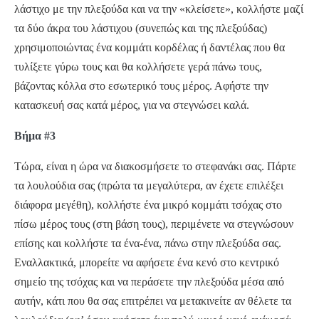
λάστιχο με την πλεξούδα και να την «κλείσετε», κολλήστε μαζί
τα δύο άκρα του λάστιχου (συνεπώς και της πλεξούδας)
χρησιμοποιώντας ένα κομμάτι κορδέλας ή δαντέλας που θα
τυλίξετε γύρω τους και θα κολλήσετε γερά πάνω τους,
βάζοντας κόλλα στο εσωτερικό τους μέρος. Αφήστε την
κατασκευή σας κατά μέρος, για να στεγνώσει καλά.
Βήμα #3
Τώρα, είναι η ώρα να διακοσμήσετε το στεφανάκι σας. Πάρτε
τα λουλούδια σας (πρώτα τα μεγαλύτερα, αν έχετε επιλέξει
διάφορα μεγέθη), κολλήστε ένα μικρό κομμάτι τσόχας στο
πίσω μέρος τους (στη βάση τους), περιμένετε να στεγνώσουν
επίσης και κολλήστε τα ένα-ένα, πάνω στην πλεξούδα σας.
Εναλλακτικά, μπορείτε να αφήσετε ένα κενό στο κεντρικό
σημείο της τσόχας και να περάσετε την πλεξούδα μέσα από
αυτήν, κάτι που θα σας επιτρέπει να μετακινείτε αν θέλετε τα