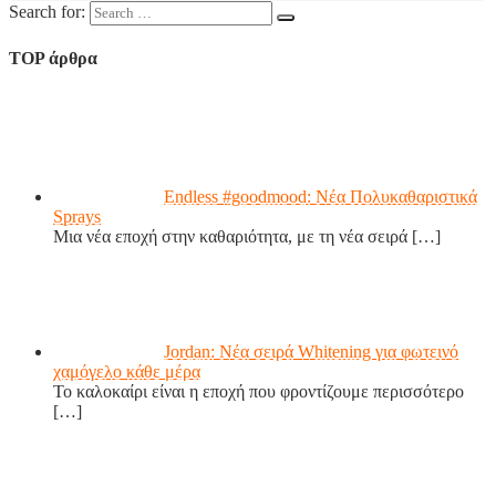
Search for:
TOP άρθρα
Endless #goodmood: Νέα Πολυκαθαριστικά
Sprays
Μια νέα εποχή στην καθαριότητα, με τη νέα σειρά
[…]
Jordan: Νέα σειρά Whitening για φωτεινό
χαμόγελο κάθε μέρα
Το καλοκαίρι είναι η εποχή που φροντίζουμε περισσότερο
[…]