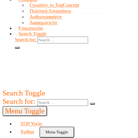
Γνωρίστε το TopConcept
Πολιτική Απορρήτου
Αρθρογραφήστε
Διαφημιστείτε
Επικοινωνία
Search Toggle
Search for:
Search Toggle
Search for:
Menu Toggle
TOP Υγεία
Άρθρα
Menu Toggle