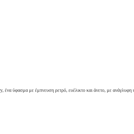
, ένα ύφασμα με έμπνευση ρετρό, ευέλικτο και άνετο, με ανάγλυφη 