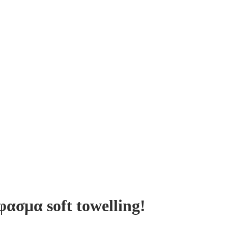
ασμα soft towelling!