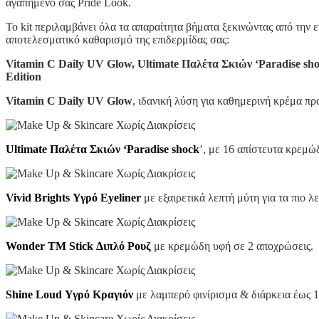
αγαπημένο σας Pride Look.
Το kit περιλαμβάνει όλα τα απαραίτητα βήματα ξεκινώντας από την 
αποτελεσματικό καθαρισμό της επιδερμίδας σας:
Vitamin C Daily UV Glow, Ultimate Παλέτα Σκιών ‘Paradise sho
Edition
Vitamin C Daily UV Glow
, ιδανική λύση για καθημερινή κρέμα πρ
Ultimate Παλέτα Σκιών ‘Paradise shock
’, με 16 απίστευτα κρεμώ
Vivid Brights Υγρό Eyeliner
με εξαιρετικά λεπτή μύτη για τα πιο 
Wonder TM Stick Διπλό Ρουζ
με κρεμώδη υφή σε 2 αποχρώσεις.
Shine Loud Υγρό Κραγιόν
με λαμπερό φινίρισμα & διάρκεια έως 16