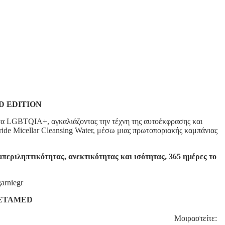
D EDITION
τητα LGBTQIA+, αγκαλιάζοντας την τέχνη της αυτοέκφρασης και
ide Micellar Cleansing Water, μέσω μιας πρωτοποριακής καμπάνιας
υμπεριληπτικότητας, ανεκτικότητας και ισότητας, 365 ημέρες το
arniegr
ETAMED
Μοιραστείτε: