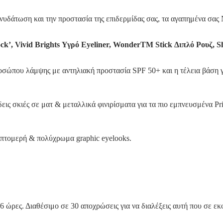
ενυδάτωση και την προστασία της επιδερμίδας σας, τα αγαπημένα σας
ck’, Vivid Brights Υγρό Eyeliner, WonderTM Stick Διπλό Ρουζ, S
οσώπου λάμψης με αντηλιακή προστασία SPF 50+ και η τέλεια βάση γι
δεις σκιές σε ματ & μεταλλικά φινιρίσματα για τα πιο εμπνευσμένα Pr
λεπτομερή & πολύχρωμα graphic eyelooks.
 ώρες. Διαθέσιμο σε 30 αποχρώσεις για να διαλέξεις αυτή που σε εκ