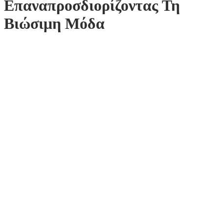
Επαναπροσδιορίζοντας Τη
Βιώσιμη Μόδα