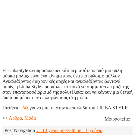
Η LiubaStyle αντιπροσωπεύει κάτι περισσότερο από μια απλή
μάρκα μόδας- είναι ένα κίνημα προς ένα πιο βιώσιμο μέλλον.
Αγκαλιάζοντας διαχρονικές αρχές και αγκαλιάζοντας ζωντανά
prints, η Liuba Style προσκαλεί το κοινό να συμμετάσχει μαζί της
στον επαναπροσδιορισμό της πολυτέλειας και να κάνουν μια θετική
διαφορά μέσω των επιλογών τους στη μόδα.
Πατήστε
εδώ
για να μπείτε στην ιστοσελίδα του LIUBA STYLE
>>
Aρθρα
,
Μόδα
Μοιραστείτε:
Post Navigation
← 10 years Spetsathlon: 10 χρόνια