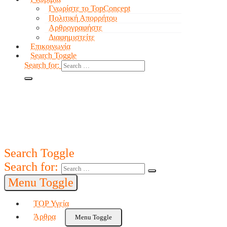
Γνωρίστε το TopConcept
Πολιτική Απορρήτου
Αρθρογραφήστε
Διαφημιστείτε
Επικοινωνία
Search Toggle
Search for:
Search Toggle
Search for:
Menu Toggle
TOP Υγεία
Άρθρα
Menu Toggle