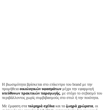
H βιωσιμότητα βρίσκεται στο επίκεντρο του brand με την
προμήθεια
οικολογικών υφασμάτων
μέχρι την εφαρμογή
υπεύθυνων πρακτικών παραγωγής
, με στόχο το σεβασμό του
περιβάλλοντος χωρίς συμβιβασμούς στο στυλ ή την ποιότητα.
Με έμφαση στα
τολμηρά σχέδια
και τα
ζωηρά χρώματα
, οι