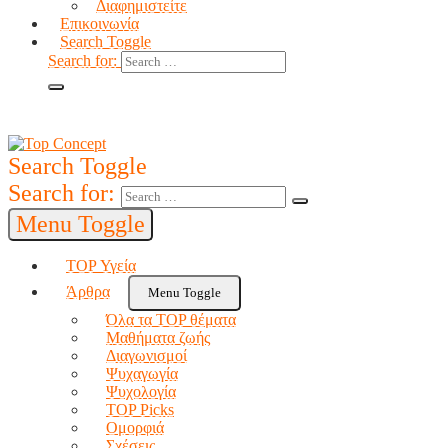
Διαφημιστείτε
Επικοινωνία
Search Toggle
Search for:
Search Toggle
Search for:
Menu Toggle
TOP Υγεία
Άρθρα
Menu Toggle
Όλα τα TOP θέματα
Μαθήματα ζωής
Διαγωνισμοί
Ψυχαγωγία
Ψυχολογία
TOP Picks
Ομορφιά
Σχέσεις