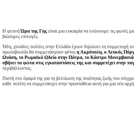
Η φετινή
Ώρα
της Γης
είναι μια ευκαιρία να ενώσουμε τις φωνές μα
βιώσιμες επιλογές.
Ήδη, χιλιάδες πολίτες στην Ελλάδα έχουν δηλώσει τη συμμετοχή του
πρωτοβουλία θα συμμετάσχουν φέτος
η Ακρόπολη, ο Λευκός Πύργ
Ωνάση, το Ρωμαϊκό Ωδείο στην Πάτρα, το Κάστρο Μονεμβασιά
σβήνει τα φώτα στις εγκαταστάσεις της και συμμετέχει στην π
περιβάλλοντος.
Πιστή στο όραμά της για τη βελτίωση της ποιότητας ζωής του σύγχ
κάθε πολίτη να συμμετάσχει στην προσπάθεια αυτή για μια νέα αρχή 