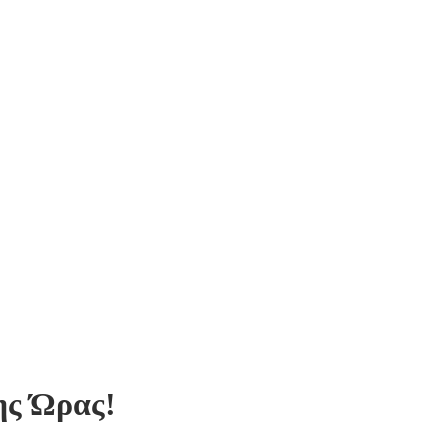
ης Ώρας!