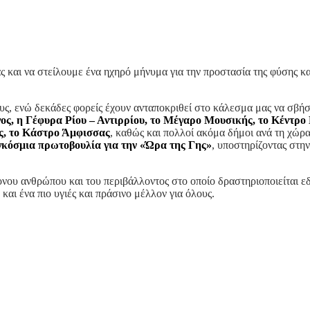
ς και να στείλουμε ένα ηχηρό μήνυμα για την προστασία της φύσης κα
ς, ενώ δεκάδες φορείς έχουν ανταποκριθεί στο κάλεσμα μας να σβήσο
ος, η Γέφυρα Ρίου – Αντιρρίου, το Μέγαρο Μουσικής, το Κέντρο
ς, το Κάστρο Άμφισσας
, καθώς και πολλοί ακόμα δήμοι ανά τη χώρα
αγκόσμια πρωτοβουλία για την «Ώρα της Γης»
, υποστηρίζοντας στη
ρονου ανθρώπου και του περιβάλλοντος στο οποίο δραστηριοποιείται ε
και ένα πιο υγιές και πράσινο μέλλον για όλους.