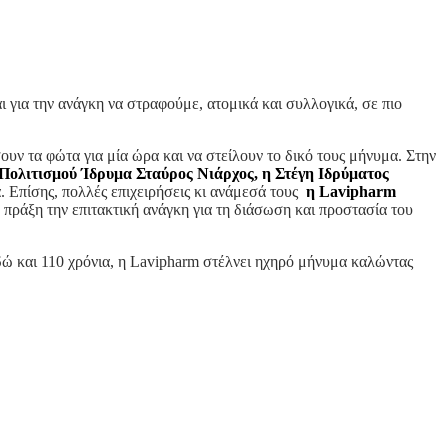
ι για την ανάγκη να στραφούμε, ατομικά και συλλογικά, σε πιο
υν τα φώτα για μία ώρα και να στείλουν το δικό τους μήνυμα. Στην
 Πολιτισμού Ίδρυμα Σταύρος Νιάρχος, η Στέγη Ιδρύματος
. Επίσης, πολλές επιχειρήσεις κι ανάμεσά τους
η
Lavipharm
ν πράξη την επιτακτική ανάγκη για τη διάσωση και προστασία του
δώ και 110 χρόνια, η Lavipharm στέλνει ηχηρό μήνυμα καλώντας