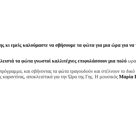
ης κι εμείς καλούμαστε
να σβήσουμε τα φώτα για μια ώρα για να
κλειστά τα φώτα
γνωστοί καλλιτέχνες επιφυλάσσουν μια πολύ
ωρα
πρόγραμμα, και σβήνοντας τα φώτα τραγουδούν και στέλνουν το δικό 
ς καραντίνας, αποκλειστικά για την Ώρα της Γης. Η μουσικός
Μαρία 